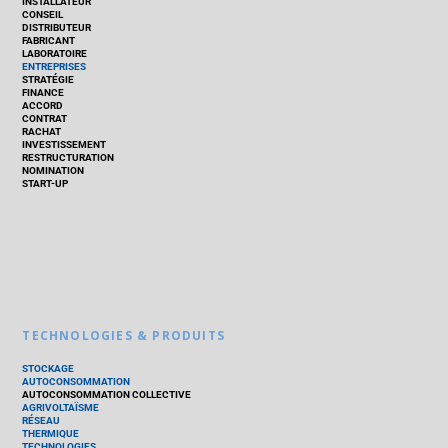
INSTALLATEUR
CONSEIL
DISTRIBUTEUR
FABRICANT
LABORATOIRE
ENTREPRISES
STRATÉGIE
FINANCE
ACCORD
CONTRAT
RACHAT
INVESTISSEMENT
RESTRUCTURATION
NOMINATION
START-UP
TECHNOLOGIES & PRODUITS
STOCKAGE
AUTOCONSOMMATION
AUTOCONSOMMATION COLLECTIVE
AGRIVOLTAÏSME
RÉSEAU
THERMIQUE
TECHNOLOGIES