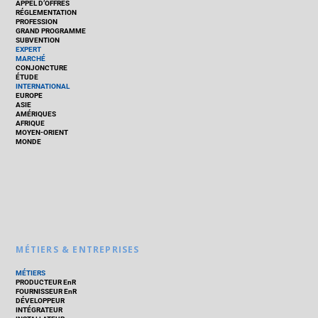
APPEL D’OFFRES
RÉGLEMENTATION
PROFESSION
GRAND PROGRAMME
SUBVENTION
EXPERT
MARCHÉ
CONJONCTURE
ÉTUDE
INTERNATIONAL
EUROPE
ASIE
AMÉRIQUES
AFRIQUE
MOYEN-ORIENT
MONDE
MÉTIERS & ENTREPRISES
MÉTIERS
PRODUCTEUR EnR
FOURNISSEUR EnR
DÉVELOPPEUR
INTÉGRATEUR