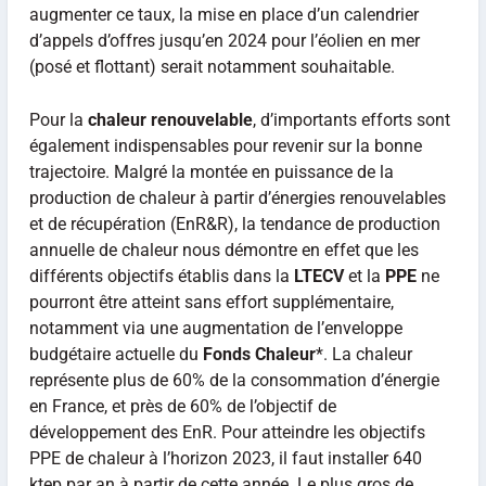
augmenter ce taux, la mise en place d’un calendrier
d’appels d’offres jusqu’en 2024 pour l’éolien en mer
(posé et flottant) serait notamment souhaitable.
Pour la
chaleur renouvelable
, d’importants efforts sont
également indispensables pour revenir sur la bonne
trajectoire. Malgré la montée en puissance de la
production de chaleur à partir d’énergies renouvelables
et de récupération (EnR&R), la tendance de production
annuelle de chaleur nous démontre en effet que les
différents objectifs établis dans la
LTECV
et la
PPE
ne
pourront être atteint sans effort supplémentaire,
notamment via une augmentation de l’enveloppe
budgétaire actuelle du
Fonds Chaleur
*. La chaleur
représente plus de 60% de la consommation d’énergie
en France, et près de 60% de l’objectif de
développement des EnR. Pour atteindre les objectifs
PPE de chaleur à l’horizon 2023, il faut installer 640
ktep par an à partir de cette année. Le plus gros de