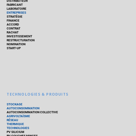
DISTRIBUTEUR
FABRICANT
LABORATOIRE
ENTREPRISES
STRATÉGIE
FINANCE
ACCORD
CONTRAT
RACHAT
INVESTISSEMENT
RESTRUCTURATION
NOMINATION
START-UP
TECHNOLOGIES & PRODUITS
STOCKAGE
AUTOCONSOMMATION
AUTOCONSOMMATION COLLECTIVE
AGRIVOLTAÏSME
RÉSEAU
THERMIQUE
TECHNOLOGIES
PV SILICIUM
PV COUCHES MINCES