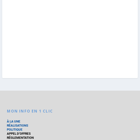
MON INFO EN 1 CLIC
À LA UNE
RÉALISATIONS
POLITIQUE
APPEL D’OFFRES
RÉGLEMENTATION