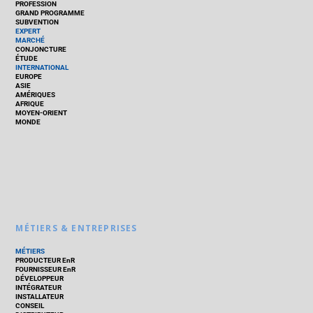
PROFESSION
GRAND PROGRAMME
SUBVENTION
EXPERT
MARCHÉ
CONJONCTURE
ÉTUDE
INTERNATIONAL
EUROPE
ASIE
AMÉRIQUES
AFRIQUE
MOYEN-ORIENT
MONDE
MÉTIERS & ENTREPRISES
MÉTIERS
PRODUCTEUR EnR
FOURNISSEUR EnR
DÉVELOPPEUR
INTÉGRATEUR
INSTALLATEUR
CONSEIL