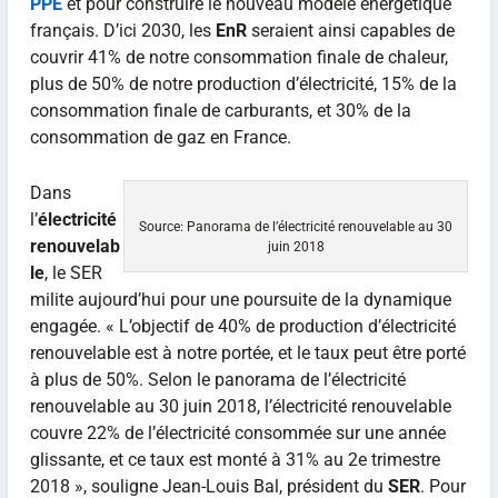
PPE
et pour construire le nouveau modèle énergétique
français. D’ici 2030, les
EnR
seraient ainsi capables de
couvrir 41% de notre consommation finale de chaleur,
plus de 50% de notre production d’électricité, 15% de la
consommation finale de carburants, et 30% de la
consommation de gaz en France.
Dans
l’
électricité
Source: Panorama de l’électricité renouvelable au 30
renouvelab
juin 2018
le
, le SER
milite aujourd’hui pour une poursuite de la dynamique
engagée. « L’objectif de 40% de production d’électricité
renouvelable est à notre portée, et le taux peut être porté
à plus de 50%. Selon le panorama de l’électricité
renouvelable au 30 juin 2018, l’électricité renouvelable
couvre 22% de l’électricité consommée sur une année
glissante, et ce taux est monté à 31% au 2e trimestre
2018 », souligne Jean-Louis Bal, président du
SER
. Pour