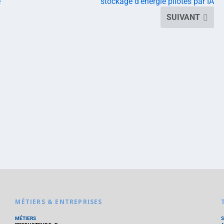
e
stockage d’énergie pilotés par IA
SUIVANT
MÉTIERS & ENTREPRISES
MÉTIERS