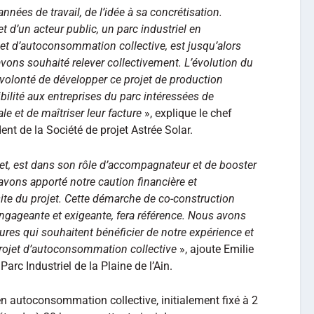
années de travail, de l’idée à sa concrétisation.
t d’un acteur public, un parc industriel en
jet d’autoconsommation collective, est jusqu’alors
avons souhaité relever collectivement. L’évolution du
volonté de développer ce projet de production
ibilité aux entreprises du parc intéressées de
ale et de maîtriser leur facture
», explique le chef
nt de la Société de projet Astrée Solar.
ojet, est dans son rôle d’accompagnateur et de booster
 avons apporté notre caution financière et
site du projet. Cette démarche de co-construction
engageante et exigeante, fera référence. Nous avons
tures qui souhaitent bénéficier de notre expérience et
projet d’autoconsommation collective
», ajoute Emilie
Parc Industriel de la Plaine de l’Ain.
en autoconsommation collective, initialement fixé à 2