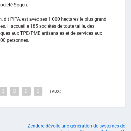
société Sogen.
in, dit PIPA, est avec ses 1 000 hectares le plus grand
. Il accueille 185 sociétés de toute taille, des
stiques aux TPE/PME artisanales et de services aux
8000 personnes.
TAUX:
Zendure dévoile une génération de systèmes de