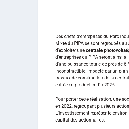
Des chefs d’entreprises du Parc Indus
Mixte du PIPA se sont regroupés au se
d’exploiter une
centrale photovolta
d’entreprises du PIPA seront ainsi al
d’une puissance totale de près de 6 M
inconstructible, impacté par un plan
travaux de construction de la centra
entrée en production fin 2025.
Pour porter cette réalisation, une so
en 2022, regroupant plusieurs action
L’investissement représente environ
capital des actionnaires.