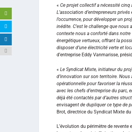
«
Ce projet collectif a nécessité cinq 
L’association d’entrepreneurs privés e
l’occurrence, pour développer un pro
inédite. C’est le challenge que nous 
contexte nous a conforté dans notre 
énergétique vertueux, offrant la poss
disposer d’une électricité verte et loc
d’entreprise Eddy Vanmarisse, préside
«
Le Syndicat Mixte, initiateur du pr
d’innovation sur son territoire. Nous
opérationnelle pour favoriser la réus
avec les chefs d’entreprise du parc, 
déjà été contactés par d’autres struc
envisagent de dupliquer ce type de 
Brot, directrice du Syndicat Mixte du 
L’évolution du périmètre de revente 