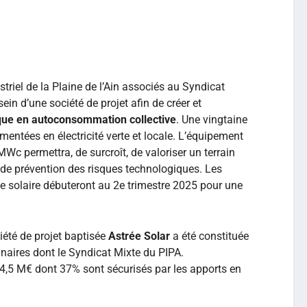
triel de la Plaine de l’Ain associés au Syndicat
in d’une société de projet afin de créer et
ïque en autoconsommation collective
. Une vingtaine
imentées en électricité verte et locale. L’équipement
Wc permettra, de surcroît, de valoriser un terrain
 de prévention des risques technologiques. Les
le solaire débuteront au 2e trimestre 2025 pour une
ciété de projet baptisée
Astrée Solar
a été constituée
naires dont le Syndicat Mixte du PIPA.
 4,5 M€ dont 37% sont sécurisés par les apports en