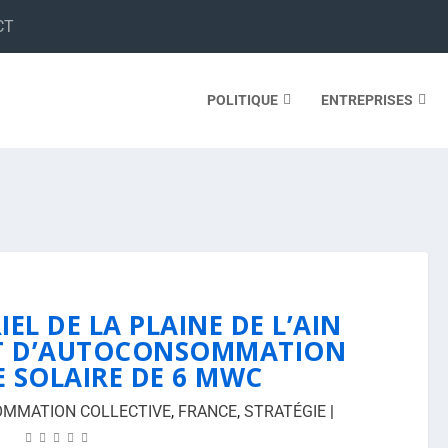
CT
POLITIQUE
ENTREPRISES
EL DE LA PLAINE DE L’AIN
ET D’AUTOCONSOMMATION
E SOLAIRE DE 6 MWC
MMATION COLLECTIVE
,
FRANCE
,
STRATÉGIE
|