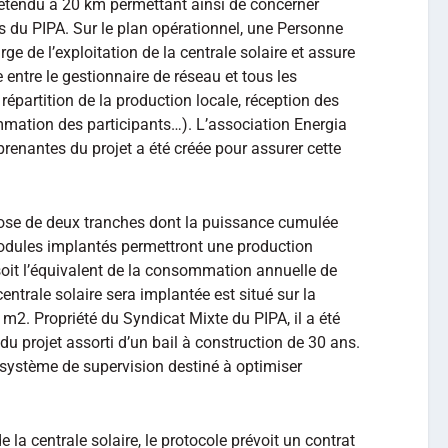
t étendu à 20 km permettant ainsi de concerner
es du PIPA. Sur le plan opérationnel, une Personne
e de l’exploitation de la centrale solaire et assure
e entre le gestionnaire de réseau et tous les
 répartition de la production locale, réception des
mation des participants…). L’association Energia
renantes du projet a été créée pour assurer cette
ose de deux tranches dont la puissance cumulée
odules implantés permettront une production
oit l’équivalent de la consommation annuelle de
centrale solaire sera implantée est situé sur la
2. Propriété du Syndicat Mixte du PIPA, il a été
 du projet assorti d’un bail à construction de 30 ans.
 système de supervision destiné à optimiser
de la centrale solaire, le protocole prévoit un contrat