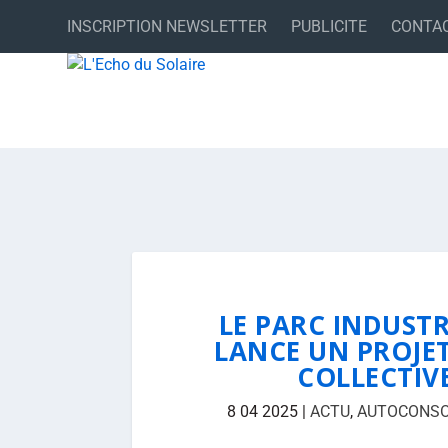
INSCRIPTION NEWSLETTER
PUBLICITE
CONTA
LE PARC INDUSTRI
LANCE UN PROJ
COLLECTIV
8 04 2025
|
ACTU
,
AUTOCONSO