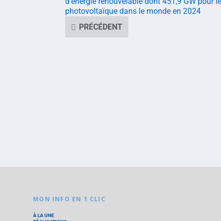
d’énergie renouvelable dont 451,9 GW pour l
photovoltaïque dans le monde en 2024
PRÉCÉDENT
MON INFO EN 1 CLIC
À LA UNE