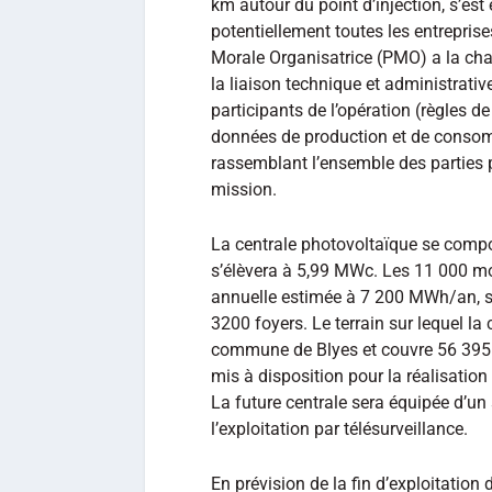
km autour du point d’injection, s’es
potentiellement toutes les entrepris
Morale Organisatrice (PMO) a la charg
la liaison technique et administrativ
participants de l’opération (règles de
données de production et de consom
rassemblant l’ensemble des parties p
mission.
La centrale photovoltaïque se comp
s’élèvera à 5,99 MWc. Les 11 000 m
annuelle estimée à 7 200 MWh/an, s
3200 foyers. Le terrain sur lequel la 
commune de Blyes et couvre 56 395 m
mis à disposition pour la réalisation
La future centrale sera équipée d’un
l’exploitation par télésurveillance.
En prévision de la fin d’exploitation 