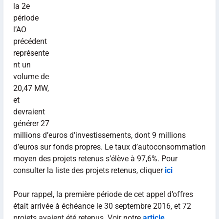
la 2e
période
l’AO
précédent
représente
nt un
volume de
20,47 MW,
et
devraient
générer 27
millions d’euros d’investissements, dont 9 millions
d’euros sur fonds propres. Le taux d’autoconsommation
moyen des projets retenus s’élève à 97,6%. Pour
consulter la liste des projets retenus, cliquer
ici
Pour rappel, la première période de cet appel d’offres
était arrivée à échéance le 30 septembre 2016, et 72
projets avaient été retenus. Voir notre
article