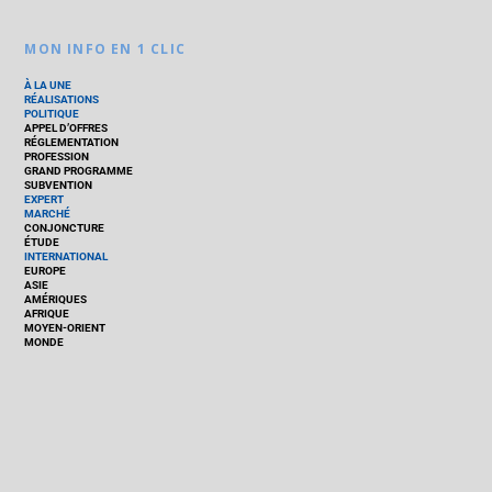
MON INFO EN 1 CLIC
À LA UNE
RÉALISATIONS
POLITIQUE
APPEL D’OFFRES
RÉGLEMENTATION
PROFESSION
GRAND PROGRAMME
SUBVENTION
EXPERT
MARCHÉ
CONJONCTURE
ÉTUDE
INTERNATIONAL
EUROPE
ASIE
AMÉRIQUES
AFRIQUE
MOYEN-ORIENT
MONDE