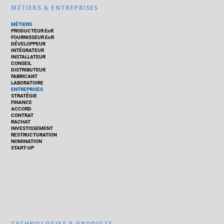
MÉTIERS & ENTREPRISES
MÉTIERS
PRODUCTEUR EnR
FOURNISSEUR EnR
DÉVELOPPEUR
INTÉGRATEUR
INSTALLATEUR
CONSEIL
DISTRIBUTEUR
FABRICANT
LABORATOIRE
ENTREPRISES
STRATÉGIE
FINANCE
ACCORD
CONTRAT
RACHAT
INVESTISSEMENT
RESTRUCTURATION
NOMINATION
START-UP
TECHNOLOGIES & PRODUITS