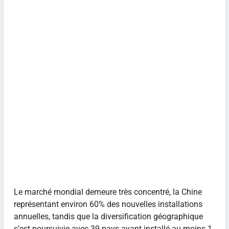
Le marché mondial demeure très concentré, la Chine
représentant environ 60% des nouvelles installations
annuelles, tandis que la diversification géographique
s’est poursuivie avec 39 pays ayant installé au moins 1