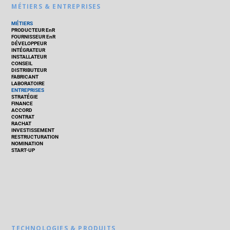
MÉTIERS & ENTREPRISES
MÉTIERS
PRODUCTEUR EnR
FOURNISSEUR EnR
DÉVELOPPEUR
INTÉGRATEUR
INSTALLATEUR
CONSEIL
DISTRIBUTEUR
FABRICANT
LABORATOIRE
ENTREPRISES
STRATÉGIE
FINANCE
ACCORD
CONTRAT
RACHAT
INVESTISSEMENT
RESTRUCTURATION
NOMINATION
START-UP
TECHNOLOGIES & PRODUITS