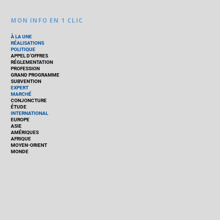
MON INFO EN 1 CLIC
À LA UNE
RÉALISATIONS
POLITIQUE
APPEL D’OFFRES
RÉGLEMENTATION
PROFESSION
GRAND PROGRAMME
SUBVENTION
EXPERT
MARCHÉ
CONJONCTURE
ÉTUDE
INTERNATIONAL
EUROPE
ASIE
AMÉRIQUES
AFRIQUE
MOYEN-ORIENT
MONDE