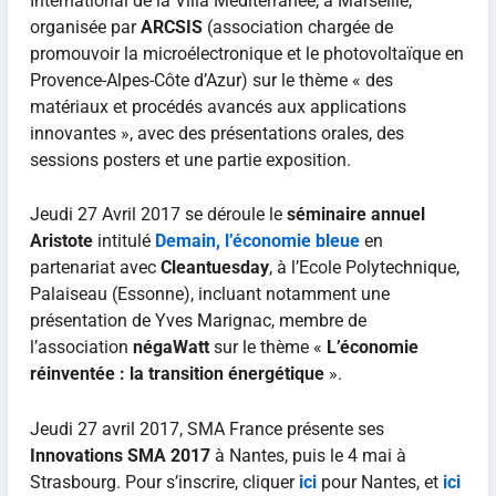
International de la Villa Méditerranée, à Marseille,
organisée par
ARCSIS
(association chargée de
promouvoir la microélectronique et le photovoltaïque en
Provence-Alpes-Côte d’Azur) sur le thème « des
matériaux et procédés avancés aux applications
innovantes », avec des présentations orales, des
sessions posters et une partie exposition.
Jeudi 27 Avril 2017 se déroule le
séminaire annuel
Aristote
intitulé
Demain, l’économie bleue
en
partenariat avec
Cleantuesday
, à l’Ecole Polytechnique,
Palaiseau (Essonne), incluant notamment une
présentation de Yves Marignac, membre de
l’association
négaWatt
sur le thème «
L’économie
réinventée : la transition énergétique
».
Jeudi 27 avril 2017, SMA France présente ses
Innovations SMA 2017
à Nantes, puis le 4 mai à
Strasbourg. Pour s’inscrire, cliquer
ici
pour Nantes, et
ici