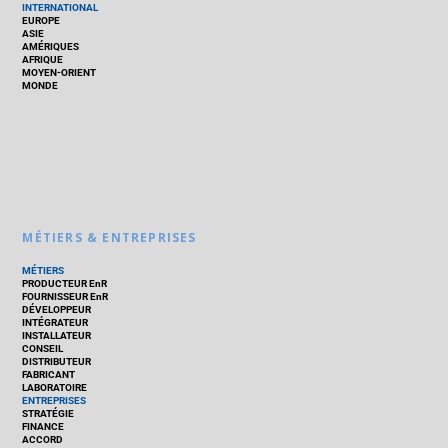
INTERNATIONAL
EUROPE
ASIE
AMÉRIQUES
AFRIQUE
MOYEN-ORIENT
MONDE
MÉTIERS & ENTREPRISES
MÉTIERS
PRODUCTEUR EnR
FOURNISSEUR EnR
DÉVELOPPEUR
INTÉGRATEUR
INSTALLATEUR
CONSEIL
DISTRIBUTEUR
FABRICANT
LABORATOIRE
ENTREPRISES
STRATÉGIE
FINANCE
ACCORD