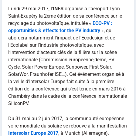
Lundi 29 mai 2017, l’
INES
organise à l’aéroport Lyon
Saint-Exupéry la 2ème édition de sa conférence sur le
recyclage du photovoltaïque, intitulée «
ECO-PV :
opportunities & effects for the PV industry
», qui
abordera notamment l’impact de l’Ecodesign et de
l’Ecolabel sur l’industrie photovoltaïque, avec
l’intervention d’acteurs clés de la filière sur la scène
internationale (Commission européenne,deme, PV
Cycle, Solar Power Europe, Sunpower, First Solar,
SolarWor, Fraunhofer ISE…). Cet événement organisé à
la veille d’Intersolar Europe fait suite à la première
édition de la conférence qui s’est tenue en mars 2016 à
Chambéry dans le cadre de la conférence internationale
SiliconPV.
Du 31 mai au 2 juin 2017, la communauté européenne
voire mondiale du solaire se retrouve à la manifestation
Intersolar Europe 2017
, à Munich (Allemagne).