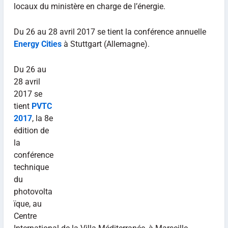
locaux du ministère en charge de l’énergie.
Du 26 au 28 avril 2017 se tient la conférence annuelle
Energy Cities
à Stuttgart (Allemagne).
Du 26 au
28 avril
2017 se
tient
PVTC
2017
, la 8e
édition de
la
conférence
technique
du
photovolta
ïque, au
Centre