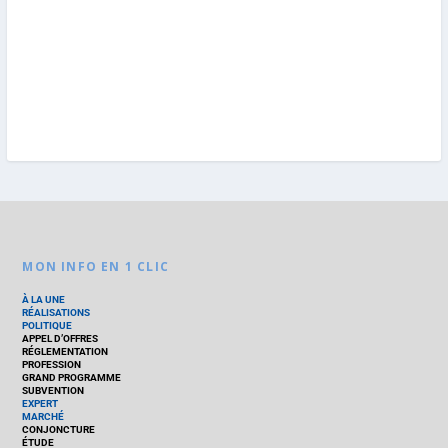
MON INFO EN 1 CLIC
À LA UNE
RÉALISATIONS
POLITIQUE
APPEL D’OFFRES
RÉGLEMENTATION
PROFESSION
GRAND PROGRAMME
SUBVENTION
EXPERT
MARCHÉ
CONJONCTURE
ÉTUDE