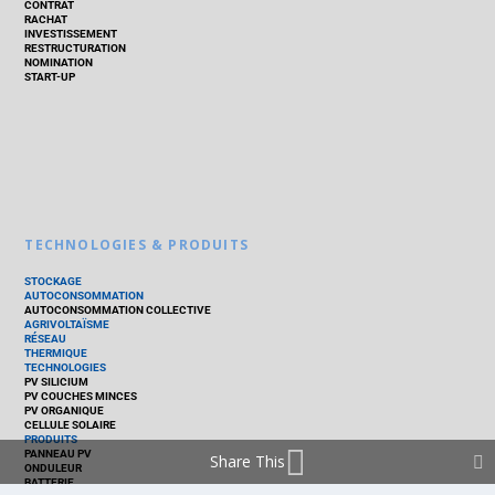
CONTRAT
RACHAT
INVESTISSEMENT
RESTRUCTURATION
NOMINATION
START-UP
TECHNOLOGIES & PRODUITS
STOCKAGE
AUTOCONSOMMATION
AUTOCONSOMMATION COLLECTIVE
AGRIVOLTAÏSME
RÉSEAU
THERMIQUE
TECHNOLOGIES
PV SILICIUM
PV COUCHES MINCES
PV ORGANIQUE
CELLULE SOLAIRE
PRODUITS
PANNEAU PV
Share This
ONDULEUR
BATTERIE