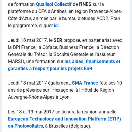
de formation
Qualisol Collectif
de l’
INES
sur la
plateforme du CFA d’Antibes, en région Provence-Alpes-
Côte d’Azur, animée par le bureau d’études ACD2. Pour
le programme, cliquer
ici
Jeudi 18 mai 2017, le
SER
propose, en partenariat avec
la BPI France, la Coface, Business France, la Direction
Générale du Trésor, la Société Générale et l’assureur
MARSH, une formation sur
les aides, financements et
garanties à l’export pour les projets EnR
.
Jeudi 18 mai 2017 également,
SMA France
fête ses 10
ans de présence sur l’Hexagone, à l’Hôtel de Région
Auvergne-Rhône-Alpes à Lyon.
Les 18 et 19 mai 2017 se tiendra la réunion annuelle
European Technology and Innovation Platform (ETIP)
on Photovoltaics
, à Bruxelles (Belgique).