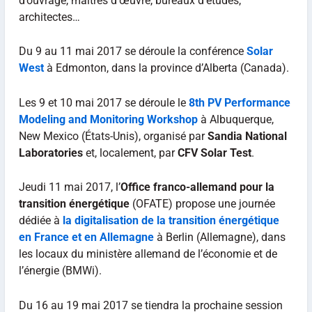
d’ouvrage, maîtres d’œuvre, bureaux d’études,
architectes…
Du 9 au 11 mai 2017 se déroule la conférence
Solar
West
à Edmonton, dans la province d’Alberta (Canada).
Les 9 et 10 mai 2017 se déroule le
8th PV Performance
Modeling and Monitoring Workshop
à Albuquerque,
New Mexico (États-Unis), organisé par
Sandia National
Laboratories
et, localement, par
CFV Solar Test
.
Jeudi 11 mai 2017, l’
Office franco-allemand pour la
transition énergétique
(OFATE) propose une journée
dédiée à
la digitalisation de la transition énergétique
en France et en Allemagne
à Berlin (Allemagne), dans
les locaux du ministère allemand de l’économie et de
l’énergie (BMWi).
Du 16 au 19 mai 2017 se tiendra la prochaine session