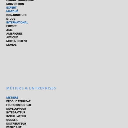
GRAND PROGRAMME
SUBVENTION
EXPERT
MARCHÉ
CONJONCTURE
ÉTUDE
INTERNATIONAL
EUROPE
ASIE
AMÉRIQUES
AFRIQUE
MOYEN-ORIENT
MONDE
MÉTIERS & ENTREPRISES
MÉTIERS
PRODUCTEUR EnR
FOURNISSEUR EnR
DÉVELOPPEUR
INTÉGRATEUR
INSTALLATEUR
CONSEIL
DISTRIBUTEUR
FABRICANT