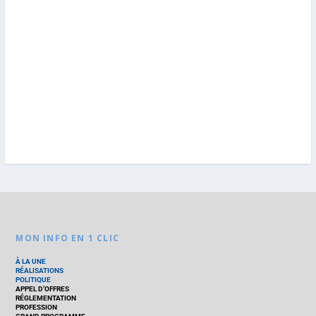
MON INFO EN 1 CLIC
À LA UNE
RÉALISATIONS
POLITIQUE
APPEL D’OFFRES
RÉGLEMENTATION
PROFESSION