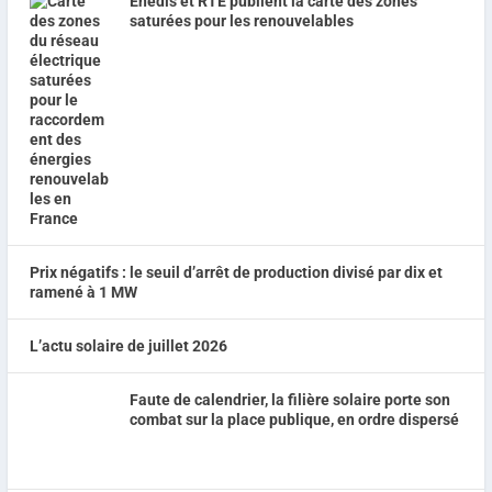
Enedis et RTE publient la carte des zones
saturées pour les renouvelables
Prix négatifs : le seuil d’arrêt de production divisé par dix et
ramené à 1 MW
L’actu solaire de juillet 2026
Faute de calendrier, la filière solaire porte son
combat sur la place publique, en ordre dispersé