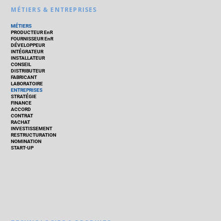
MÉTIERS & ENTREPRISES
MÉTIERS
PRODUCTEUR EnR
FOURNISSEUR EnR
DÉVELOPPEUR
INTÉGRATEUR
INSTALLATEUR
CONSEIL
DISTRIBUTEUR
FABRICANT
LABORATOIRE
ENTREPRISES
STRATÉGIE
FINANCE
ACCORD
CONTRAT
RACHAT
INVESTISSEMENT
RESTRUCTURATION
NOMINATION
START-UP