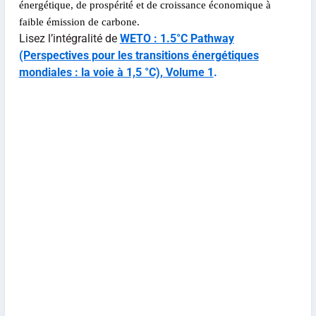
énergétique, de prospérité et de croissance économique à
faible émission de carbone.
Lisez l’intégralité de
WETO : 1.5°C Pathway
(Perspectives pour les transitions énergétiques
mondiales : la voie à 1,5 °C), Volume 1
.