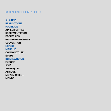
MON INFO EN 1 CLIC
À LA UNE
RÉALISATIONS
POLITIQUE
APPEL D’OFFRES
RÉGLEMENTATION
PROFESSION
GRAND PROGRAMME
SUBVENTION
EXPERT
MARCHÉ
CONJONCTURE
ÉTUDE
INTERNATIONAL
EUROPE
ASIE
AMÉRIQUES
AFRIQUE
MOYEN-ORIENT
MONDE