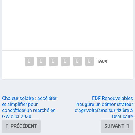
TAUX:
Chaleur solaire : accélérer
EDF Renouvelables
et simplifier pour
inaugure un démonstrateur
concrétiser un marché en
d’agrivoltaïsme sur rizière à
GW d’ici 2030
Beaucaire
PRÉCÉDENT
SUIVANT