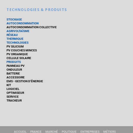
TECHNOLOGIES & PRODUITS
STOCKAGE
AUTOCONSOMMATION
AUTOCONSOMMATION COLLECTIVE
AGRIVOLTAÏSME
RÉSEAU
THERMIQUE
TECHNOLOGIES
PV SILICIUM
PV COUCHES MINCES
PV ORGANIQUE
CELLULE SOLAIRE
PRODUITS
PANNEAU PV
ONDULEUR
BATTERIE
ACCESSOIRE
EMS - GESTION D'ÉNERGIE
KIT
LOGICIEL
OPTIMISEUR
SERVICE
TRACKEUR
ACCUEIL
FRANCE
MARCHÉ
POLITIQUE
ENTREPRISES
MÉTIERS