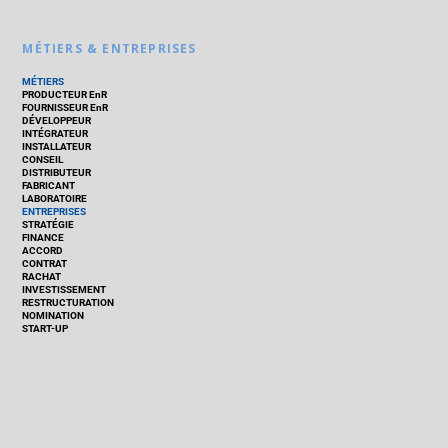
MÉTIERS & ENTREPRISES
MÉTIERS
PRODUCTEUR EnR
FOURNISSEUR EnR
DÉVELOPPEUR
INTÉGRATEUR
INSTALLATEUR
CONSEIL
DISTRIBUTEUR
FABRICANT
LABORATOIRE
ENTREPRISES
STRATÉGIE
FINANCE
ACCORD
CONTRAT
RACHAT
INVESTISSEMENT
RESTRUCTURATION
NOMINATION
START-UP