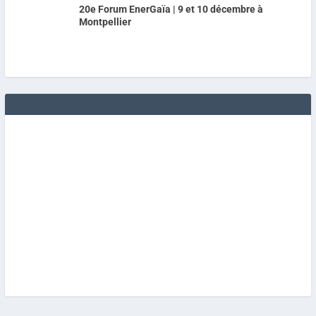
20e Forum EnerGaïa | 9 et 10 décembre à
Montpellier