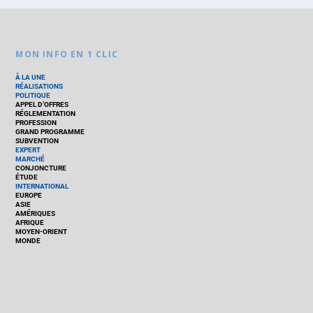
MON INFO EN 1 CLIC
À LA UNE
RÉALISATIONS
POLITIQUE
APPEL D’OFFRES
RÉGLEMENTATION
PROFESSION
GRAND PROGRAMME
SUBVENTION
EXPERT
MARCHÉ
CONJONCTURE
ÉTUDE
INTERNATIONAL
EUROPE
ASIE
AMÉRIQUES
AFRIQUE
MOYEN-ORIENT
MONDE