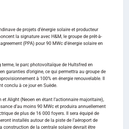
dinave de projets d’énergie solaire et producteur
oncent la signature avec H&M, le groupe de prêt-à-
 agreement (PPA) pour 90 MWc d’énergie solaire en
g terme, le parc photovoltaïque de Hultsfred en
 en garanties d’origine, ce qui permettra au groupe de
approvisionnement à 100% en énergie renouvelable. Il
nt conclu à ce jour en Suède.
et Alight (Neoen en étant l’actionnaire majoritaire),
issance d’au moins 90 MWc et produira annuellement
trique de plus de 16 000 foyers. Il sera équipé de
ont installés autour de la piste de l’aéroport de
a construction de la centrale solaire devrait être