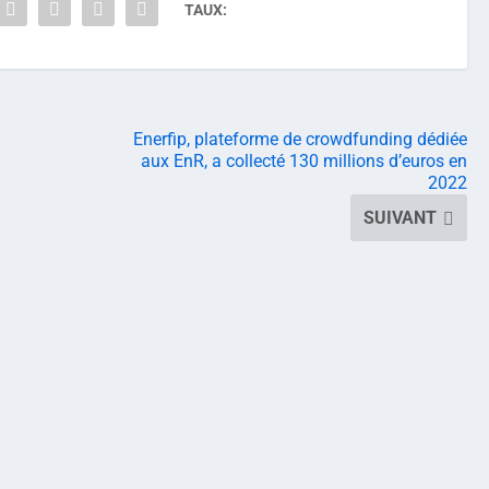
TAUX:
Enerfip, plateforme de crowdfunding dédiée
aux EnR, a collecté 130 millions d’euros en
2022
SUIVANT