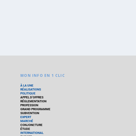
MON INFO EN 1 CLIC
À LA UNE
RÉALISATIONS
POLITIQUE
APPEL D’OFFRES
RÉGLEMENTATION
PROFESSION
GRAND PROGRAMME
SUBVENTION
EXPERT
MARCHÉ
CONJONCTURE
ÉTUDE
INTERNATIONAL