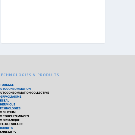
TECHNOLOGIES & PRODUITS
STOCKAGE
AUTOCONSOMMATION
UTOCONSOMMATION COLLECTIVE
GRIVOLTAÏSME
ÉSEAU
HERMIQUE
ECHNOLOGIES
V SILICIUM
V COUCHES MINCES
V ORGANIQUE
ELLULE SOLAIRE
RODUITS
ANNEAU PV