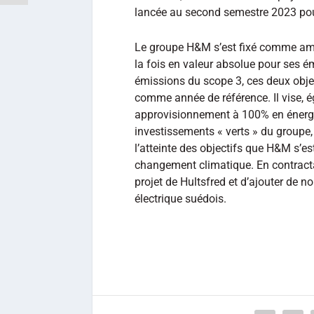
lancée au second semestre 2023 pou
Le groupe H&M s’est fixé comme ambi
la fois en valeur absolue pour ses é
émissions du scope 3, ces deux objec
comme année de référence. Il vise, é
approvisionnement à 100% en énergie
investissements « verts » du groupe,
l’atteinte des objectifs que H&M s’est
changement climatique. En contracta
projet de Hultsfred et d’ajouter de n
électrique suédois.