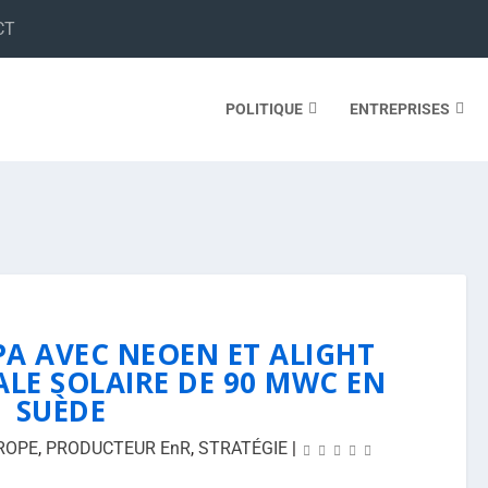
CT
POLITIQUE
ENTREPRISES
PA AVEC NEOEN ET ALIGHT
LE SOLAIRE DE 90 MWC EN
SUÈDE
ROPE
,
PRODUCTEUR EnR
,
STRATÉGIE
|