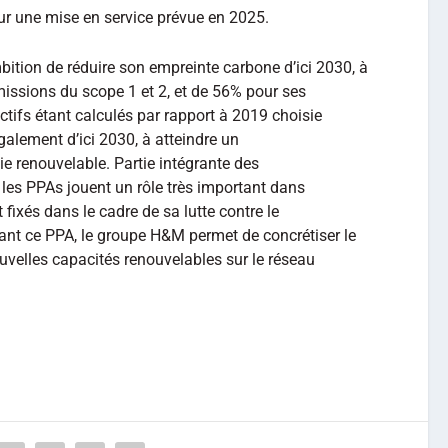
r une mise en service prévue en 2025.
tion de réduire son empreinte carbone d’ici 2030, à
missions du scope 1 et 2, et de 56% pour ses
tifs étant calculés par rapport à 2019 choisie
galement d’ici 2030, à atteindre un
 renouvelable. Partie intégrante des
 les PPAs jouent un rôle très important dans
 fixés dans le cadre de sa lutte contre le
nt ce PPA, le groupe H&M permet de concrétiser le
ouvelles capacités renouvelables sur le réseau