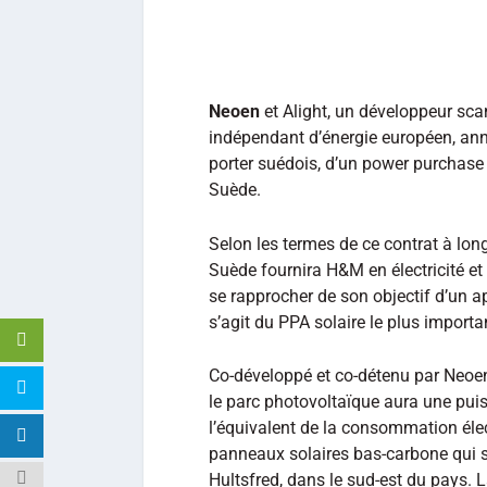
Neoen
et Alight, un développeur scan
indépendant d’énergie européen, ann
porter suédois, d’un power purchase
Suède.
Selon les termes de ce contrat à lon
Suède fournira H&M en électricité et
se rapprocher de son objectif d’un 
s’agit du PPA solaire le plus importa
Co-développé et co-détenu par Neoen 
le parc photovoltaïque aura une pu
l’équivalent de la consommation élec
panneaux solaires bas-carbone qui ser
Hultsfred, dans le sud-est du pays. L