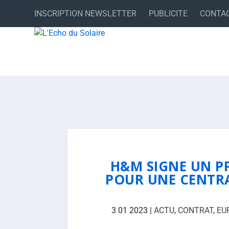
INSCRIPTION NEWSLETTER
PUBLICITE
CONTA
H&M SIGNE UN P
POUR UNE CENTRA
3 01 2023
|
ACTU
,
CONTRAT
,
EU