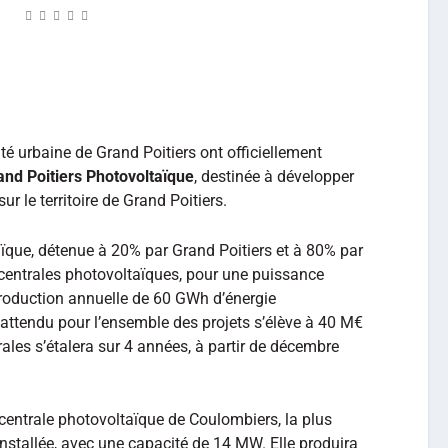
 urbaine de Grand Poitiers ont officiellement
and Poitiers Photovoltaïque
, destinée à développer
r le territoire de Grand Poitiers.
aïque, détenue à 20% par Grand Poitiers et à 80% par
 centrales photovoltaïques, pour une puissance
production annuelle de 60 GWh d’énergie
 attendu pour l’ensemble des projets s’élève à 40 M€
ales s’étalera sur 4 années, à partir de décembre
la centrale photovoltaïque de Coulombiers, la plus
nstallée, avec une capacité de 14 MW. Elle produira