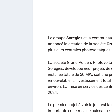
Le groupe
Sorégies
et la communauté
annoncé la création de la société
Gr
plusieurs centrales photovoltaïques su
La société Grand Poitiers Photovolt
Sorégies, développe neuf projets de
installée totale de 50 MW, soit une 
renouvelable. L’investissement total
environ. La mise en service des centr
2024.
Le premier projet à voir le jour est 
importante en termes de puissance i