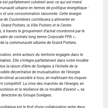
ue est parfaitement cohérent avec ce qui est mené
unauté urbaine en termes de politique énergétique :
rts et une consommation raisonnée. Cette énergie
que de Coulombiers contribuera à alimenter en
rand Poitiers, la Ville Poitiers et le Centre
, à travers le groupement d’achat coordonné par le
cadre de contrats long terme Corporate PPA
»,
e de la communauté urbaine de Grand Poitiers.
ation, entre acteurs du territoire engagés dans le
ables. Elle s’intègre parfaitement dans notre modèle
ue la raison d’être de Sorégies à l’échelle de la
dèle décentralisé de mutualisation de l’énergie
ie-climat accessible à tous, en maîtrisant les risques
t compétitif. La crise des marchés de l’énergie, en
bustesse et la résilience de ce modèle d’avenir
», se
du directoire du Groupe Sorégies.
voltaïque est le fruit d’une collaboration entre deux