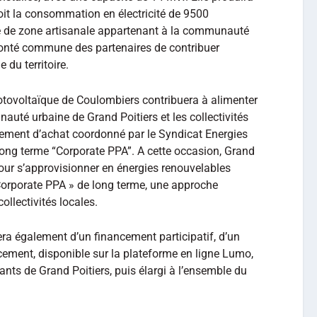
it la consommation en électricité de 9500
ie de zone artisanale appartenant à la communauté
olonté commune des partenaires de contribuer
 du territoire.
hotovoltaïque de Coulombiers contribuera à alimenter
auté urbaine de Grand Poitiers et les collectivités
pement d’achat coordonné par le Syndicat Energies
long terme “Corporate PPA”. A cette occasion, Grand
ur s’approvisionner en énergies renouvelables
 Corporate PPA » de long terme, une approche
ollectivités locales.
ra également d’un financement participatif, d’un
ement, disponible sur la plateforme en ligne Lumo,
ants de Grand Poitiers, puis élargi à l’ensemble du