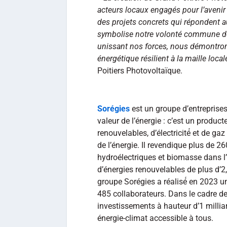
acteurs locaux engagés pour l’avenir
des projets concrets qui répondent a
symbolise notre volonté commune de 
unissant nos forces, nous démontrons
énergétique résilient à la maille local
Poitiers Photovoltaïque.
Sorégies
est un groupe d’entreprises
valeur de l’énergie : c’est un product
renouvelables, d’électricité́ et de 
de l’énergie. Il revendique plus de 2
hydroélectriques et biomasse dans l’
d’énergies renouvelables de plus d’2
groupe Sorégies a réalisé́ en 2023 un
485 collaborateurs. Dans le cadre de 
investissements à hauteur d’1 millia
énergie-climat accessible à tous.