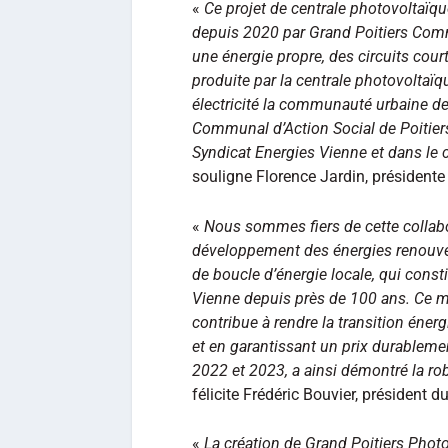
«
Ce projet de centrale photovoltaïq
depuis 2020 par Grand Poitiers Comm
une énergie propre, des circuits cou
produite par la centrale photovoltaï
électricité la communauté urbaine de G
Communal d’Action Social de Poitiers
Syndicat Energies Vienne et dans le 
souligne Florence Jardin, président
«
Nous sommes fiers de cette collabor
développement des énergies renouvel
de boucle d’énergie locale, qui constit
Vienne depuis près de 100 ans. Ce mo
contribue à rendre la transition énerg
et en garantissant un prix durablemen
2022 et 2023, a ainsi démontré la ro
félicite Frédéric Bouvier, président 
«
La création de Grand Poitiers Photo