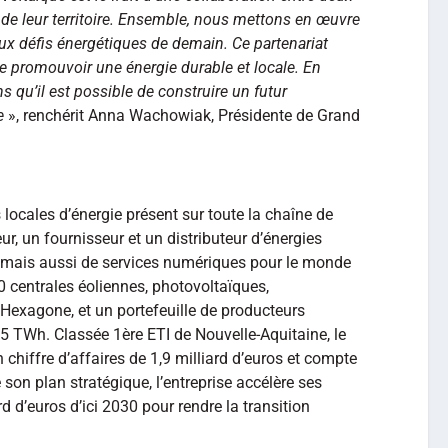
 de leur territoire. Ensemble, nous mettons en œuvre
ux défis énergétiques de demain. Ce partenariat
promouvoir une énergie durable et locale. En
 qu’il est possible de construire un futur
e
», renchérit Anna Wachowiak, Présidente de Grand
 locales d’énergie présent sur toute la chaîne de
eur, un fournisseur et un distributeur d’énergies
gaz mais aussi de services numériques pour le monde
60 centrales éoliennes, photovoltaïques,
Hexagone, et un portefeuille de producteurs
,5 TWh. Classée 1ère ETI de Nouvelle-Aquitaine, le
 chiffre d’affaires de 1,9 milliard d’euros et compte
son plan stratégique, l’entreprise accélère ses
rd d’euros d’ici 2030 pour rendre la transition