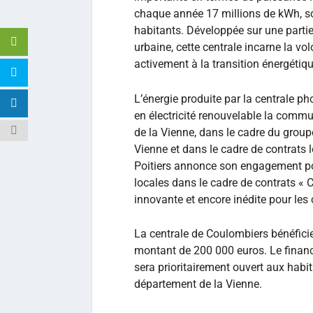
chaque année 17 millions de kWh, so
habitants. Développée sur une part
urbaine, cette centrale incarne la v
activement à la transition énergétique
L’énergie produite par la centrale p
en électricité renouvelable la commun
de la Vienne, dans le cadre du grou
Vienne et dans le cadre de contrats 
Poitiers annonce son engagement po
locales dans le cadre de contrats «
innovante et encore inédite pour les c
La centrale de Coulombiers bénéficie
montant de 200 000 euros. Le financ
sera prioritairement ouvert aux habit
département de la Vienne.