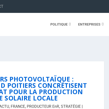
CT
POLITIQUE
ENTREPRISES
ERS PHOTOVOLTAÏQUE :
ND POITIERS CONCRÉTISENT
AT POUR LA PRODUCTION
E SOLAIRE LOCALE
ACTU
,
FRANCE
,
PRODUCTEUR EnR
,
STRATÉGIE
|