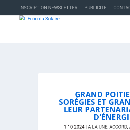
INSCRIPTION NEWSLETTER
PUBLICITE
CONTA
GRAND POITI
SORÉGIES ET GRA
LEUR PARTENARI
D’ÉNERGI
1 10 2024
|
A LA UNE
,
ACCORD
,