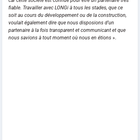
car cette société est connue pour être un partenaire très
fiable. Travailler avec LONGi à tous les stades, que ce
soit au cours du développement ou de la construction,
voulait également dire que nous disposions d’un
partenaire à la fois transparent et communicant et que
nous savions à tout moment où nous en étions
».