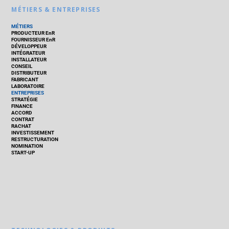
MÉTIERS & ENTREPRISES
MÉTIERS
PRODUCTEUR EnR
FOURNISSEUR EnR
DÉVELOPPEUR
INTÉGRATEUR
INSTALLATEUR
CONSEIL
DISTRIBUTEUR
FABRICANT
LABORATOIRE
ENTREPRISES
STRATÉGIE
FINANCE
ACCORD
CONTRAT
RACHAT
INVESTISSEMENT
RESTRUCTURATION
NOMINATION
START-UP