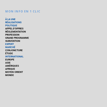
MON INFO EN 1 CLIC
À LA UNE
RÉALISATIONS
POLITIQUE
APPEL D’OFFRES
RÉGLEMENTATION
PROFESSION
GRAND PROGRAMME
SUBVENTION
EXPERT
MARCHÉ
CONJONCTURE
ÉTUDE
INTERNATIONAL
EUROPE
ASIE
AMÉRIQUES
AFRIQUE
MOYEN-ORIENT
MONDE