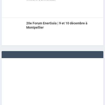
20e Forum EnerGaïa | 9 et 10 décembre à
Montpellier