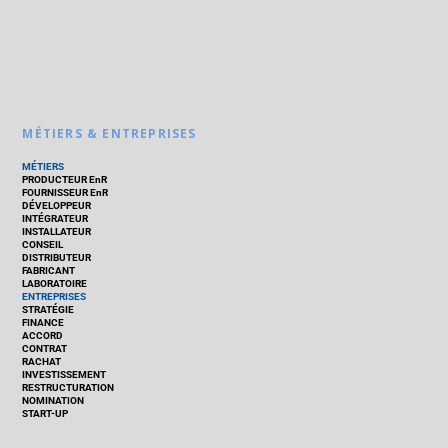
MÉTIERS & ENTREPRISES
MÉTIERS
PRODUCTEUR EnR
FOURNISSEUR EnR
DÉVELOPPEUR
INTÉGRATEUR
INSTALLATEUR
CONSEIL
DISTRIBUTEUR
FABRICANT
LABORATOIRE
ENTREPRISES
STRATÉGIE
FINANCE
ACCORD
CONTRAT
RACHAT
INVESTISSEMENT
RESTRUCTURATION
NOMINATION
START-UP