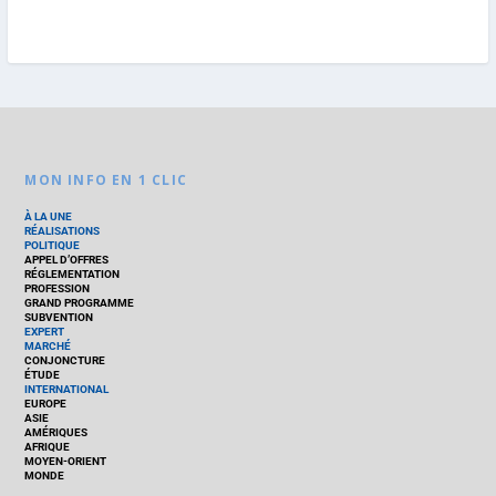
MON INFO EN 1 CLIC
À LA UNE
RÉALISATIONS
POLITIQUE
APPEL D’OFFRES
RÉGLEMENTATION
PROFESSION
GRAND PROGRAMME
SUBVENTION
EXPERT
MARCHÉ
CONJONCTURE
ÉTUDE
INTERNATIONAL
EUROPE
ASIE
AMÉRIQUES
AFRIQUE
MOYEN-ORIENT
MONDE