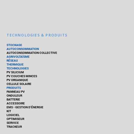
TECHNOLOGIES & PRODUITS
STOCKAGE
AUTOCONSOMMATION
AUTOCONSOMMATION COLLECTIVE
AGRIVOLTAÏSME
RÉSEAU
THERMIQUE
TECHNOLOGIES
PV SILICIUM
PV COUCHES MINCES
PV ORGANIQUE
CELLULE SOLAIRE
PRODUITS
PANNEAU PV
ONDULEUR
BATTERIE
ACCESSOIRE
EMS - GESTION D'ÉNERGIE
KIT
LOGICIEL
OPTIMISEUR
SERVICE
TRACKEUR