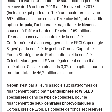
milliard d’euros. Une option de surallocation peut être
exercée du 16 octobre 2018 au 15 novembre 2018
(inclus), ce qui portera l’offre à un maximum d’environ
697 millions d’euros en cas d’exercice intégral de ladite
option.
Impala
, l’actionnaire majoritaire de
Neoen
, a
souscrit à l’offre à hauteur d’environ 169 millions
d’euros et conserve le contrôle de la société.
Conformément à son engagement, Le FPCI Capenergie
3, géré par la société de gestion Omnes Capital, le
Fonds Stratégique de Participations et la société
Celeste Management SA ont également souscrit à
l’opération. Celeste a ainsi pris 3,3% du capital, pour un
montant total de 46,2 millions d’euros.
Neoen
s’est par ailleurs associé aux plateformes de
financement participatif
Lendosphere
et
WiSEED
spécialisées dans ce type de collectes, pour le
financement de deux
centrales photovoltaïques
à
Corbas, près de Lyon. La collecte de fonds est réservée