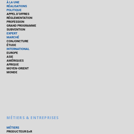
À LA UNE
RÉALISATIONS
POLITIQUE
APPEL D’OFFRES
RÉGLEMENTATION
PROFESSION
GRAND PROGRAMME
SUBVENTION
EXPERT
MARCHÉ
CONJONCTURE
ÉTUDE
INTERNATIONAL
EUROPE
ASIE
AMÉRIQUES
AFRIQUE
MOYEN-ORIENT
MONDE
MÉTIERS & ENTREPRISES
MÉTIERS
PRODUCTEUR EnR