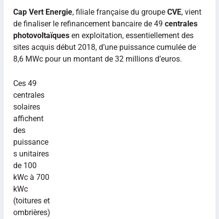
Cap Vert Energie
, filiale française du groupe
CVE
, vient
de finaliser le refinancement bancaire de 49
centrales
photovoltaïques
en exploitation, essentiellement des
sites acquis début 2018, d’une puissance cumulée de
8,6 MWc pour un montant de 32 millions d’euros.
Ces 49
centrales
solaires
affichent
des
puissance
s unitaires
de 100
kWc à 700
kWc
(toitures et
ombrières)