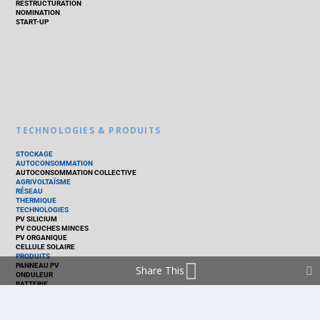
RESTRUCTURATION
NOMINATION
START-UP
TECHNOLOGIES & PRODUITS
STOCKAGE
AUTOCONSOMMATION
AUTOCONSOMMATION COLLECTIVE
AGRIVOLTAÏSME
RÉSEAU
THERMIQUE
TECHNOLOGIES
PV SILICIUM
PV COUCHES MINCES
PV ORGANIQUE
CELLULE SOLAIRE
PRODUITS
PANNEAU PV
Share This
ONDULEUR
BATTERIE
ACCESSOIRE
EMS - GESTION D'ÉNERGIE
KIT