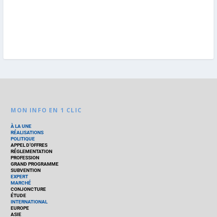
MON INFO EN 1 CLIC
À LA UNE
RÉALISATIONS
POLITIQUE
APPEL D’OFFRES
RÉGLEMENTATION
PROFESSION
GRAND PROGRAMME
SUBVENTION
EXPERT
MARCHÉ
CONJONCTURE
ÉTUDE
INTERNATIONAL
EUROPE
ASIE