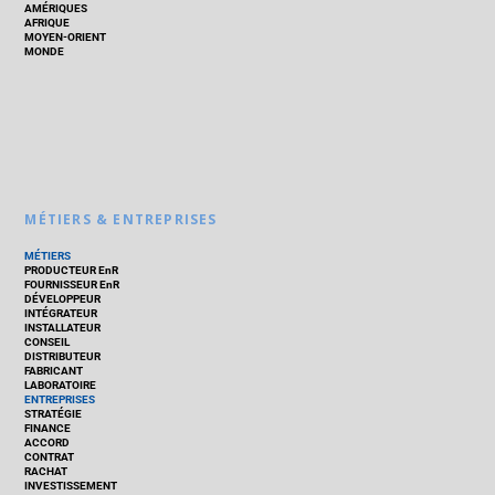
AMÉRIQUES
AFRIQUE
MOYEN-ORIENT
MONDE
MÉTIERS & ENTREPRISES
MÉTIERS
PRODUCTEUR EnR
FOURNISSEUR EnR
DÉVELOPPEUR
INTÉGRATEUR
INSTALLATEUR
CONSEIL
DISTRIBUTEUR
FABRICANT
LABORATOIRE
ENTREPRISES
STRATÉGIE
FINANCE
ACCORD
CONTRAT
RACHAT
INVESTISSEMENT