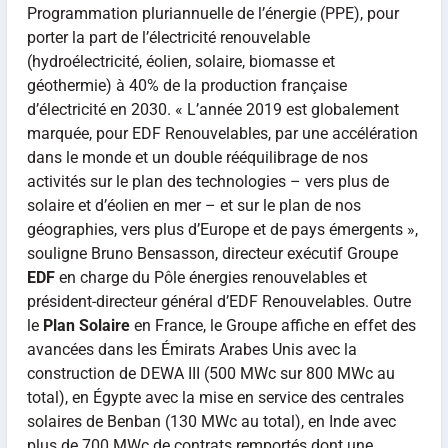
Programmation pluriannuelle de l’énergie (PPE), pour
porter la part de l’électricité renouvelable
(hydroélectricité, éolien, solaire, biomasse et
géothermie) à 40% de la production française
d’électricité en 2030. « L’année 2019 est globalement
marquée, pour EDF Renouvelables, par une accélération
dans le monde et un double rééquilibrage de nos
activités sur le plan des technologies – vers plus de
solaire et d’éolien en mer – et sur le plan de nos
géographies, vers plus d’Europe et de pays émergents »,
souligne Bruno Bensasson, directeur exécutif Groupe
EDF
en charge du Pôle énergies renouvelables et
président-directeur général d’EDF Renouvelables. Outre
le
Plan Solaire
en France, le Groupe affiche en effet des
avancées dans les Émirats Arabes Unis avec la
construction de DEWA III (500 MWc sur 800 MWc au
total), en Égypte avec la mise en service des centrales
solaires de Benban (130 MWc au total), en Inde avec
plus de 700 MWc de contrats remportés dont une