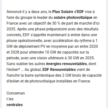
Annoncé il y a deux ans, le
Plan Solaire
d’
EDF
vise à
faire du groupe le leader du
solaire photovoltaïque
en
France avec un objectif de 30 % de part de marché d’ici
2035. Après une phase préparatoire avec des résultats
concrets, EDF s’apprête maintenant à entrer dans une
phase opérationnelle, avec accélération du rythme à 1
GW de déploiement PV en moyenne par an entre 2020
et 2028 pour atteindre 10 GW de capacités sur la
période, avec une vision ultérieure à 30 GW en 2035.
Sans oublier les autres
énergies renouvelables
, dont
l’éolien* … Au global,
EDF Renouvelables
vient de
franchir la barre symbolique des 2 GW bruts de capacité
d’éolien et de photovoltaïque installées en France.
Concernan
t les
centrales