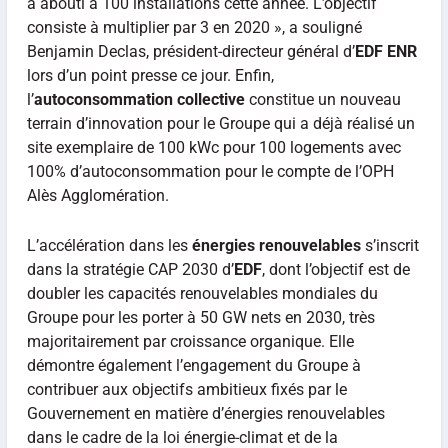
a abouti à 100 installations cette année. L’objectif
consiste à multiplier par 3 en 2020 », a souligné
Benjamin Declas, président-directeur général d’
EDF ENR
lors d’un point presse ce jour. Enfin,
l’
autoconsommation collective
constitue un nouveau
terrain d’innovation pour le Groupe qui a déjà réalisé un
site exemplaire de 100 kWc pour 100 logements avec
100% d’autoconsommation pour le compte de l’OPH
Alès Agglomération.
L’accélération dans les
énergies renouvelables
s’inscrit
dans la stratégie CAP 2030 d’
EDF
, dont l’objectif est de
doubler les capacités renouvelables mondiales du
Groupe pour les porter à 50 GW nets en 2030, très
majoritairement par croissance organique. Elle
démontre également l’engagement du Groupe à
contribuer aux objectifs ambitieux fixés par le
Gouvernement en matière d’énergies renouvelables
dans le cadre de la loi énergie-climat et de la