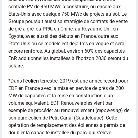
centrale PV de 450 MWc à construire, ou encore aux
États-Unis avec quelque 750 MWc de projets au sol. Le
Groupe poursuit aussi sa stratégie de contrats de vente
de gré-à-gré, ou
PPA
, en Chine, au Royaume-Uni, en
Égypte, avec aussi des débuts en France, outre aux
États-Unis où ce modèle est déjà très en vogue et sera
encore renforcé. Au global, environ 60% des capacités
EnR additionnelles installées à l’horizon 2030 seront du
solaire.
*Dans l’
éolien
terrestre, 2019 est une année record pour
EDF en France avec la mise en service de près de 200
MW de capacités et la mise en construction d’un
volume équivalent. EDF Renouvelables vient par
exemple de procéder au renouvellement (
repowering
) de
son parc éolien de Petit-Canal (Guadeloupe). Cette
opération de remplacement des éoliennes a permis de
doubler la capacité installée du parc, qui s’élève