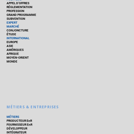
APPEL D’OFFRES
RÉGLEMENTATION
PROFESSION
GRAND PROGRAMME
SUBVENTION
EXPERT
MARCHÉ
CONJONCTURE
ÉTUDE
INTERNATIONAL
EUROPE
ASIE
AMÉRIQUES
AFRIQUE
MOYEN-ORIENT
MONDE
MÉTIERS & ENTREPRISES
MÉTIERS
PRODUCTEUR EnR
FOURNISSEUR EnR
DÉVELOPPEUR
INTÉGRATEUR