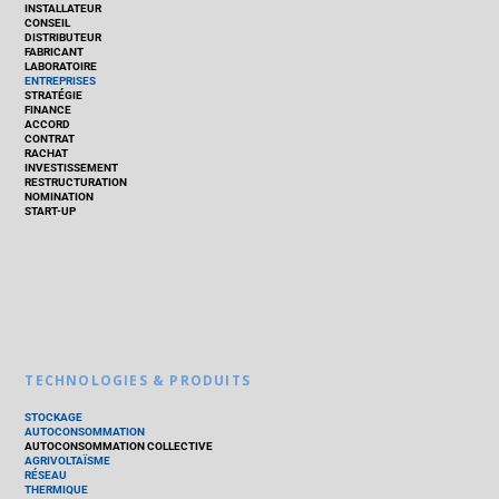
INSTALLATEUR
CONSEIL
DISTRIBUTEUR
FABRICANT
LABORATOIRE
ENTREPRISES
STRATÉGIE
FINANCE
ACCORD
CONTRAT
RACHAT
INVESTISSEMENT
RESTRUCTURATION
NOMINATION
START-UP
TECHNOLOGIES & PRODUITS
STOCKAGE
AUTOCONSOMMATION
AUTOCONSOMMATION COLLECTIVE
AGRIVOLTAÏSME
RÉSEAU
THERMIQUE