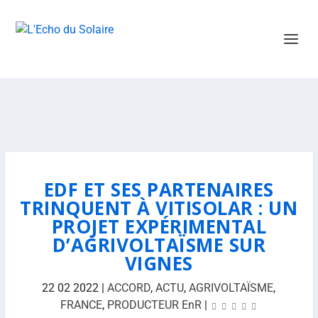
EDF ET SES PARTENAIRES
TRINQUENT À VITISOLAR : UN
PROJET EXPÉRIMENTAL
D’AGRIVOLTAÏSME SUR
VIGNES
22 02 2022
|
ACCORD
,
ACTU
,
AGRIVOLTAÏSME
,
FRANCE
,
PRODUCTEUR EnR
|