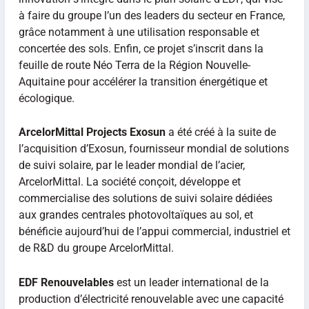
à faire du groupe l’un des leaders du secteur en France,
grâce notamment à une utilisation responsable et
concertée des sols. Enfin, ce projet s’inscrit dans la
feuille de route Néo Terra de la Région Nouvelle-
Aquitaine pour accélérer la transition énergétique et
écologique.
ArcelorMittal Projects Exosun
a été créé à la suite de
l’acquisition d’Exosun, fournisseur mondial de solutions
de suivi solaire, par le leader mondial de l’acier,
ArcelorMittal. La société conçoit, développe et
commercialise des solutions de suivi solaire dédiées
aux grandes centrales photovoltaïques au sol, et
bénéficie aujourd’hui de l’appui commercial, industriel et
de R&D du groupe ArcelorMittal.
EDF Renouvelables
est un leader international de la
production d’électricité renouvelable avec une capacité