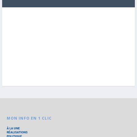
MON INFO EN 1 CLIC
À LA UNE
RÉALISATIONS
POLITIQUE