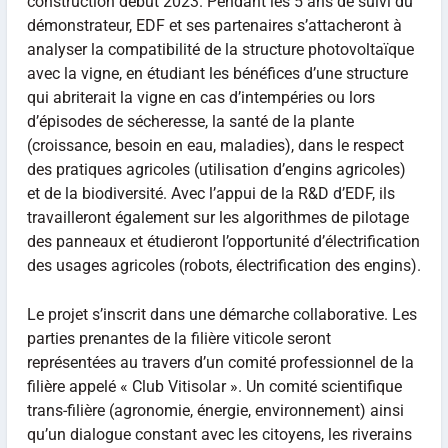
construction début 2023. Pendant les 5 ans de suivi du
démonstrateur, EDF et ses partenaires s’attacheront à
analyser la compatibilité de la structure photovoltaïque
avec la vigne, en étudiant les bénéfices d’une structure
qui abriterait la vigne en cas d’intempéries ou lors
d’épisodes de sécheresse, la santé de la plante
(croissance, besoin en eau, maladies), dans le respect
des pratiques agricoles (utilisation d’engins agricoles)
et de la biodiversité. Avec l’appui de la R&D d’EDF, ils
travailleront également sur les algorithmes de pilotage
des panneaux et étudieront l’opportunité d’électrification
des usages agricoles (robots, électrification des engins).
Le projet s’inscrit dans une démarche collaborative. Les
parties prenantes de la filière viticole seront
représentées au travers d’un comité professionnel de la
filière appelé « Club Vitisolar ». Un comité scientifique
trans-filière (agronomie, énergie, environnement) ainsi
qu’un dialogue constant avec les citoyens, les riverains