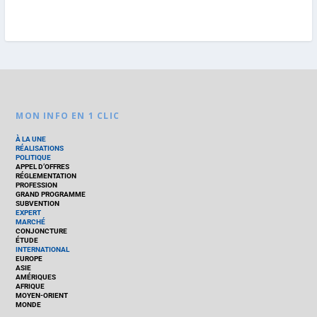
MON INFO EN 1 CLIC
À LA UNE
RÉALISATIONS
POLITIQUE
APPEL D’OFFRES
RÉGLEMENTATION
PROFESSION
GRAND PROGRAMME
SUBVENTION
EXPERT
MARCHÉ
CONJONCTURE
ÉTUDE
INTERNATIONAL
EUROPE
ASIE
AMÉRIQUES
AFRIQUE
MOYEN-ORIENT
MONDE