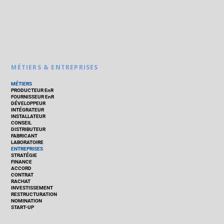
MÉTIERS & ENTREPRISES
MÉTIERS
PRODUCTEUR EnR
FOURNISSEUR EnR
DÉVELOPPEUR
INTÉGRATEUR
INSTALLATEUR
CONSEIL
DISTRIBUTEUR
FABRICANT
LABORATOIRE
ENTREPRISES
STRATÉGIE
FINANCE
ACCORD
CONTRAT
RACHAT
INVESTISSEMENT
RESTRUCTURATION
NOMINATION
START-UP