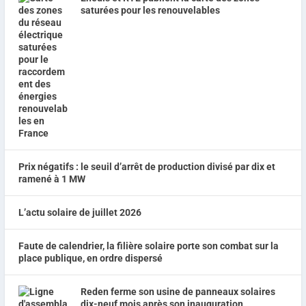
saturées pour les renouvelables
Prix négatifs : le seuil d’arrêt de production divisé par dix et
ramené à 1 MW
L’actu solaire de juillet 2026
Faute de calendrier, la filière solaire porte son combat sur la
place publique, en ordre dispersé
Reden ferme son usine de panneaux solaires
dix-neuf mois après son inauguration