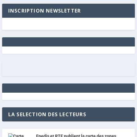
INSCRIPTION NEWSLETTER
LA SELECTION DES LECTEURS
Enedis et RTE publient la carte des zones