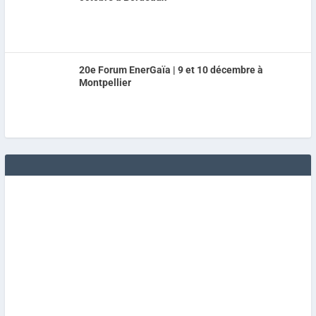
20e Forum EnerGaïa | 9 et 10 décembre à
Montpellier