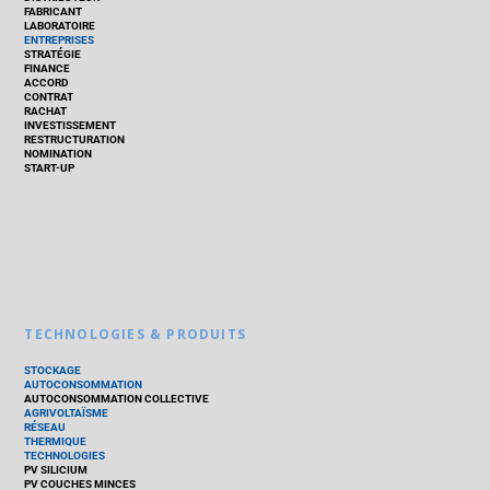
FABRICANT
LABORATOIRE
ENTREPRISES
STRATÉGIE
FINANCE
ACCORD
CONTRAT
RACHAT
INVESTISSEMENT
RESTRUCTURATION
NOMINATION
START-UP
TECHNOLOGIES & PRODUITS
STOCKAGE
AUTOCONSOMMATION
AUTOCONSOMMATION COLLECTIVE
AGRIVOLTAÏSME
RÉSEAU
THERMIQUE
TECHNOLOGIES
PV SILICIUM
PV COUCHES MINCES