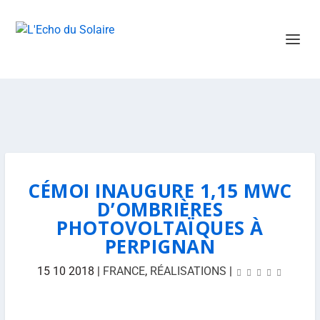
CÉMOI INAUGURE 1,15 MWC
D’OMBRIÈRES
PHOTOVOLTAÏQUES À
PERPIGNAN
15 10 2018
|
FRANCE
,
RÉALISATIONS
|