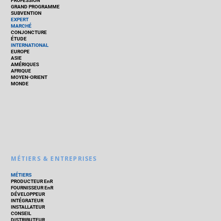
PROFESSION
GRAND PROGRAMME
SUBVENTION
EXPERT
MARCHÉ
CONJONCTURE
ÉTUDE
INTERNATIONAL
EUROPE
ASIE
AMÉRIQUES
AFRIQUE
MOYEN-ORIENT
MONDE
MÉTIERS & ENTREPRISES
MÉTIERS
PRODUCTEUR EnR
FOURNISSEUR EnR
DÉVELOPPEUR
INTÉGRATEUR
INSTALLATEUR
CONSEIL
DISTRIBUTEUR