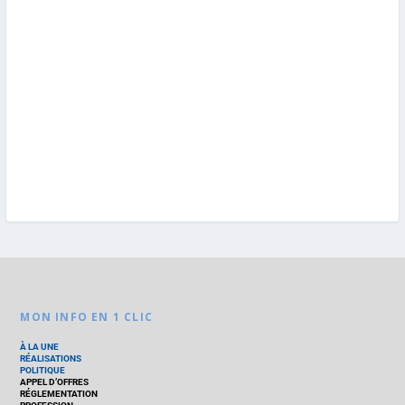
MON INFO EN 1 CLIC
À LA UNE
RÉALISATIONS
POLITIQUE
APPEL D’OFFRES
RÉGLEMENTATION