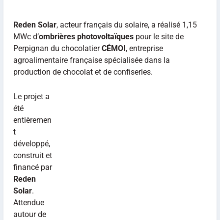
Reden Solar
, acteur français du solaire, a réalisé 1,15
MWc d’
ombrières photovoltaïques
pour le site de
Perpignan du chocolatier
CÉMOI
, entreprise
agroalimentaire française spécialisée dans la
production de chocolat et de confiseries.
Le projet a
été
entièremen
t
développé,
construit et
financé par
Reden
Solar
.
Attendue
autour de