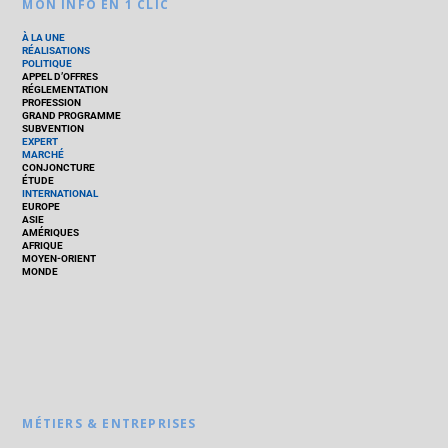
MON INFO EN 1 CLIC
À LA UNE
RÉALISATIONS
POLITIQUE
APPEL D’OFFRES
RÉGLEMENTATION
PROFESSION
GRAND PROGRAMME
SUBVENTION
EXPERT
MARCHÉ
CONJONCTURE
ÉTUDE
INTERNATIONAL
EUROPE
ASIE
AMÉRIQUES
AFRIQUE
MOYEN-ORIENT
MONDE
MÉTIERS & ENTREPRISES