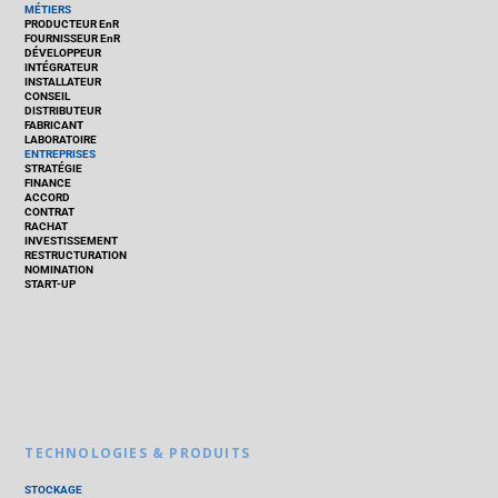
MÉTIERS
PRODUCTEUR EnR
FOURNISSEUR EnR
DÉVELOPPEUR
INTÉGRATEUR
INSTALLATEUR
CONSEIL
DISTRIBUTEUR
FABRICANT
LABORATOIRE
ENTREPRISES
STRATÉGIE
FINANCE
ACCORD
CONTRAT
RACHAT
INVESTISSEMENT
RESTRUCTURATION
NOMINATION
START-UP
TECHNOLOGIES & PRODUITS
STOCKAGE