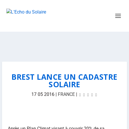
BREST LANCE UN CADASTRE
SOLAIRE
17 05 2016
|
FRANCE
|
Après un Plan Climat visant à couvrir 20% de sa