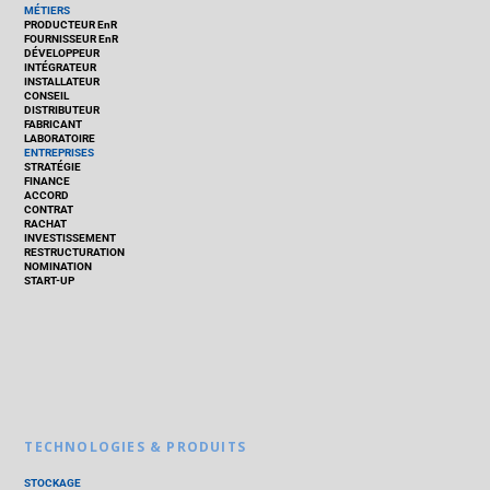
MÉTIERS
PRODUCTEUR EnR
FOURNISSEUR EnR
DÉVELOPPEUR
INTÉGRATEUR
INSTALLATEUR
CONSEIL
DISTRIBUTEUR
FABRICANT
LABORATOIRE
ENTREPRISES
STRATÉGIE
FINANCE
ACCORD
CONTRAT
RACHAT
INVESTISSEMENT
RESTRUCTURATION
NOMINATION
START-UP
TECHNOLOGIES & PRODUITS
STOCKAGE