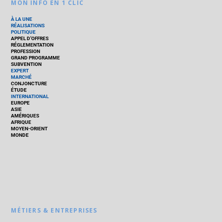
MON INFO EN 1 CLIC
À LA UNE
RÉALISATIONS
POLITIQUE
APPEL D’OFFRES
RÉGLEMENTATION
PROFESSION
GRAND PROGRAMME
SUBVENTION
EXPERT
MARCHÉ
CONJONCTURE
ÉTUDE
INTERNATIONAL
EUROPE
ASIE
AMÉRIQUES
AFRIQUE
MOYEN-ORIENT
MONDE
MÉTIERS & ENTREPRISES