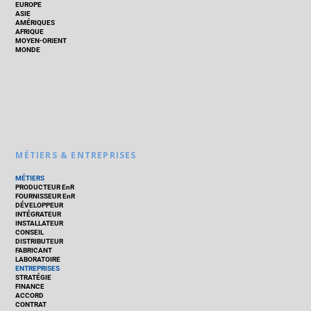
EUROPE
ASIE
AMÉRIQUES
AFRIQUE
MOYEN-ORIENT
MONDE
MÉTIERS & ENTREPRISES
MÉTIERS
PRODUCTEUR EnR
FOURNISSEUR EnR
DÉVELOPPEUR
INTÉGRATEUR
INSTALLATEUR
CONSEIL
DISTRIBUTEUR
FABRICANT
LABORATOIRE
ENTREPRISES
STRATÉGIE
FINANCE
ACCORD
CONTRAT