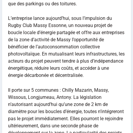
que des parkings ou des toitures.
L’entreprise lance aujourd’hui, sous l’impulsion du
Rugby Club Massy Essonne, un nouveau projet de
boucle locale d’énergie partagée et offre aux entreprises
de la zone d’activité de Massy l’opportunité de
bénéficier de l’autoconsommation collective
photovoltaïque. En mutualisant leurs infrastructures, les
acteurs du projet peuvent tendre à plus d’indépendance
énergétique, réduire leurs coûts, et accéder à une
énergie décarbonée et décentralisée.
Il porte sur 5 communes : Chilly Mazarin, Massy,
Wissous, Longjumeau, Antony. La législation
n’autorisant aujourd’hui qu’une zone de 2 km de
diamètre pour les boucles d’énergie, toutes n’intégreront
pas le projet immédiatement. Elles pourront le rejoindre
ultérieurement, dans une seconde phase de
développement sur la zone. La particularité des projets