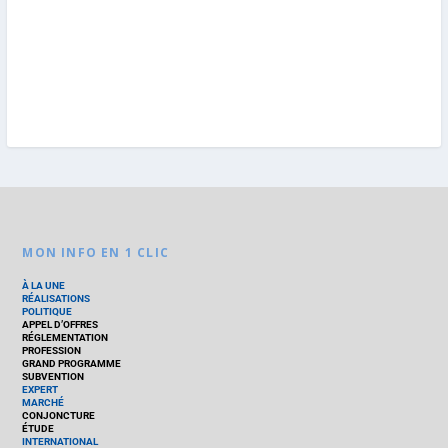
MON INFO EN 1 CLIC
À LA UNE
RÉALISATIONS
POLITIQUE
APPEL D’OFFRES
RÉGLEMENTATION
PROFESSION
GRAND PROGRAMME
SUBVENTION
EXPERT
MARCHÉ
CONJONCTURE
ÉTUDE
INTERNATIONAL