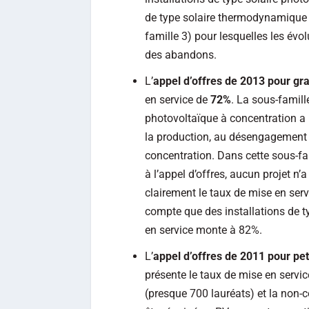
de type solaire thermodynamique (
famille 3) pour lesquelles les évo
des abandons.
L’
appel d’offres de 2013 pour gra
en service de
72%
. La sous-famill
photovoltaïque à concentration a b
la production, au désengagement o
concentration. Dans cette sous-fa
à l’appel d’offres, aucun projet n’
clairement le taux de mise en servi
compte que des installations de t
en service monte à 82%.
L’
appel d’offres de 2011 pour pet
présente le taux de mise en service
(presque 700 lauréats) et la non