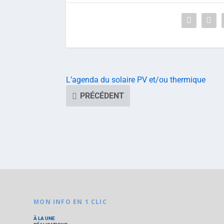
L’agenda du solaire PV et/ou thermique
PRÉCÉDENT
MON INFO EN 1 CLIC
À LA UNE