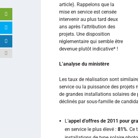
article). Rappelons que la
mise en service est censée
intervenir au plus tard deux
ans après l’attribution des
projets. Une disposition
réglementaire qui semble être
devenue plutôt indicative* !
L’analyse du ministère
Les taux de réalisation sont similair
service ou la puissance des projets 
de grandes installations solaires de
déclinés par sous-famille de candidatu
L’
appel d’offres de 2011 pour gra
en service le plus élevé :
81%
. Ce 
installations de type solaire phot