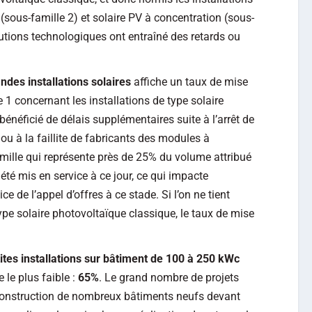
sous-famille 2) et solaire PV à concentration (sous-
lutions technologiques ont entraîné des retards ou
ndes installations solaires
affiche un taux de mise
e 1 concernant les installations de type solaire
énéficié de délais supplémentaires suite à l’arrêt de
u à la faillite de fabricants des modules à
mille qui représente près de 25% du volume attribué
a été mis en service à ce jour, ce qui impacte
ce de l’appel d’offres à ce stade. Si l’on ne tient
ype solaire photovoltaïque classique, le taux de mise
ites installations sur bâtiment de 100 à 250 kWc
 le plus faible :
65%
. Le grand nombre de projets
-construction de nombreux bâtiments neufs devant