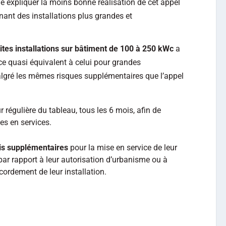
ie expliquer la moins bonne réalisation de cet appel
rnant des installations plus grandes et
ites installations sur bâtiment de 100 à 250 kWc
a
ce quasi équivalent à celui pour grandes
algré les mêmes risques supplémentaires que l’appel
 régulière du tableau, tous les 6 mois, afin de
es en services.
is supplémentaires
pour la mise en service de leur
 par rapport à leur autorisation d’urbanisme ou à
cordement de leur installation.