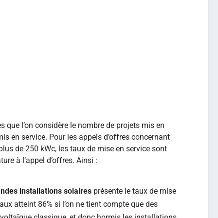
es que l’on considère le nombre de projets mis en
mis en service. Pour les appels d’offres concernant
 plus de 250 kWc, les taux de mise en service sont
re à l’appel d’offres. Ainsi :
ndes installations solaires
présente le taux de mise
taux atteint 86% si l’on ne tient compte que des
ovoltaïque classique, et donc hormis les installations