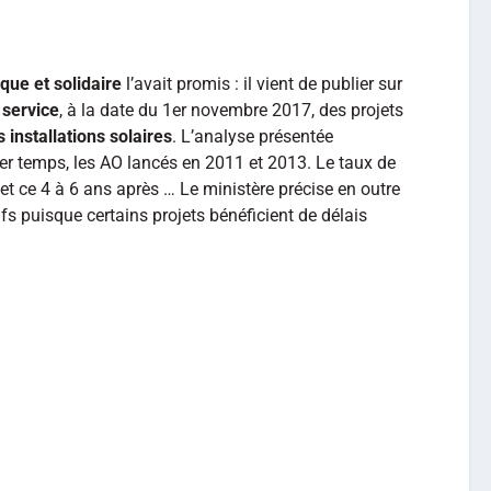
ique et solidaire
l’avait promis : il vient de publier sur
 service
, à la date du 1er novembre 2017, des projets
 installations solaires
. L’analyse présentée
er temps, les AO lancés en 2011 et 2013. Le taux de
, et ce 4 à 6 ans après … Le ministère précise en outre
ifs puisque certains projets bénéficient de délais