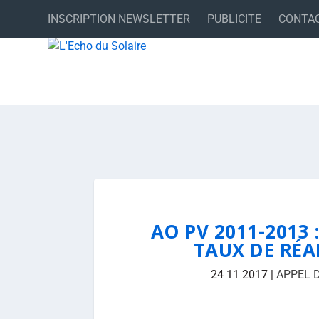
INSCRIPTION NEWSLETTER
PUBLICITE
CONTA
AO PV 2011-2013 
TAUX DE RÉA
24 11 2017
|
APPEL 