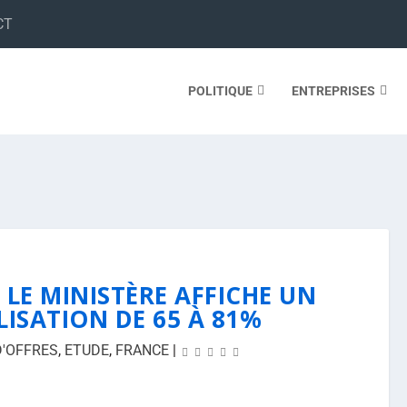
CT
POLITIQUE
ENTREPRISES
: LE MINISTÈRE AFFICHE UN
LISATION DE 65 À 81%
D'OFFRES
,
ETUDE
,
FRANCE
|