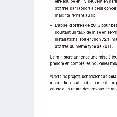
être équipé en PV peuvent en part
d’offres par rapport à celui conce
majoritairement au sol.
L’
appel d’offres de 2013 pour pet
pourtant un taux de mise en servi
installations, soit environ
72%
, m
d’offres du même type de 2011.
Le ministère annonce une mise à jour
prendre en compte les nouvelles mis
*Certains projets bénéficient de
déla
installation, suite à des contentieux
cause d’un retard des travaux de rac