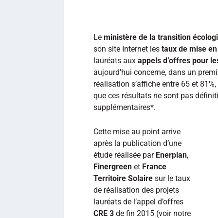
Le
ministère de la transition écolog
son site Internet les
taux de mise en
lauréats aux
appels d’offres pour les
aujourd’hui concerne, dans un premi
réalisation s’affiche entre 65 et 81%
que ces résultats ne sont pas définit
supplémentaires*.
Cette mise au point arrive
après la publication d’une
étude réalisée par
Enerplan
,
Finergreen
et
France
Territoire Solaire
sur le taux
de réalisation des projets
lauréats de l’appel d’offres
CRE 3
de fin 2015 (voir notre