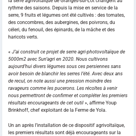
la serre agrivoltaïque de Granges-sur-Lot changent au
rythme des saisons. Depuis la mise en service de la
serre, 9 fruits et légumes ont été cultivés : des tomates,
des concombres, des aubergines, des poivrons, du
céleri, du fenouil, des épinards, de la mâche et des
haricots verts.
«
J’ai construit ce projet de serre agri-photovoltaïque de
5000m2 avec Sun’agri en 2020. Nous cultivons
aujourd’hui divers légumes sous ces persiennes sans
avoir besoin de blanchir les serres l’été. Avec deux ans
de recul, on note aussi une pression moindre des
ravageurs comme les pucerons. Les récoltes à venir
nous permettront de confirmer et compléter les premiers
résultats encourageants de cet outil
», affirme Youp
Brinkhoff, chef exploitant de la Ferme de Yola.
Un an après l’installation de ce dispositif agrivoltaïque,
les premiers résultats sont déjà encourageants sur la