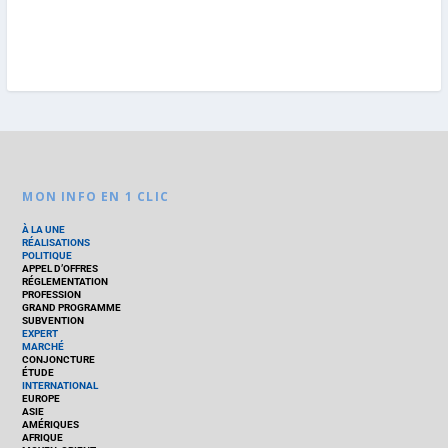
MON INFO EN 1 CLIC
À LA UNE
RÉALISATIONS
POLITIQUE
APPEL D’OFFRES
RÉGLEMENTATION
PROFESSION
GRAND PROGRAMME
SUBVENTION
EXPERT
MARCHÉ
CONJONCTURE
ÉTUDE
INTERNATIONAL
EUROPE
ASIE
AMÉRIQUES
AFRIQUE