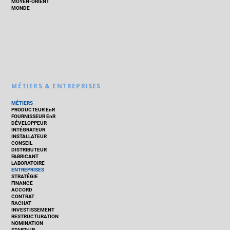
MOYEN-ORIENT
MONDE
MÉTIERS & ENTREPRISES
MÉTIERS
PRODUCTEUR EnR
FOURNISSEUR EnR
DÉVELOPPEUR
INTÉGRATEUR
INSTALLATEUR
CONSEIL
DISTRIBUTEUR
FABRICANT
LABORATOIRE
ENTREPRISES
STRATÉGIE
FINANCE
ACCORD
CONTRAT
RACHAT
INVESTISSEMENT
RESTRUCTURATION
NOMINATION
START-UP