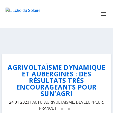
AGRIVOLTAÏSME DYNAMIQUE
ET AUBERGINES : DES
RÉSULTATS TRÈS
ENCOURAGEANTS POUR
SUN’AGRI
24 01 2023
|
ACTU
,
AGRIVOLTAÏSME
,
DÉVELOPPEUR
,
FRANCE
|