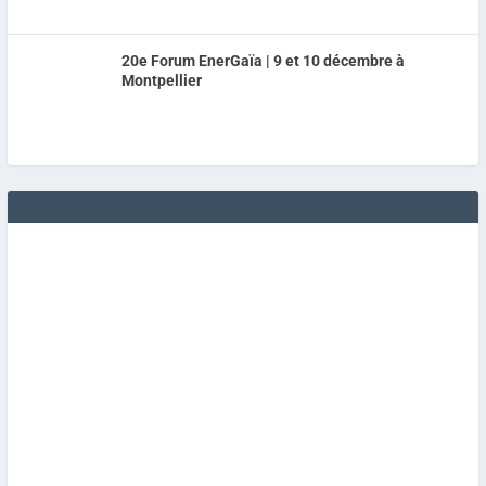
20e Forum EnerGaïa | 9 et 10 décembre à
Montpellier