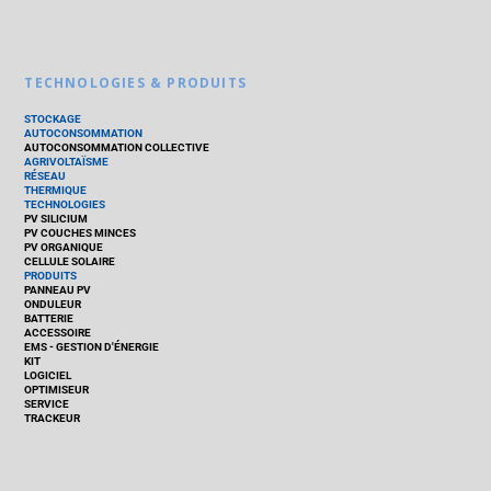
TECHNOLOGIES & PRODUITS
STOCKAGE
AUTOCONSOMMATION
AUTOCONSOMMATION COLLECTIVE
AGRIVOLTAÏSME
RÉSEAU
THERMIQUE
TECHNOLOGIES
PV SILICIUM
PV COUCHES MINCES
PV ORGANIQUE
CELLULE SOLAIRE
PRODUITS
PANNEAU PV
ONDULEUR
BATTERIE
ACCESSOIRE
EMS - GESTION D'ÉNERGIE
KIT
LOGICIEL
OPTIMISEUR
SERVICE
TRACKEUR