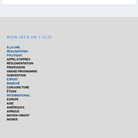
MON INFO EN 1 CLIC
À LA UNE
RÉALISATIONS
POLITIQUE
APPEL D’OFFRES
RÉGLEMENTATION
PROFESSION
GRAND PROGRAMME
SUBVENTION
EXPERT
MARCHÉ
CONJONCTURE
ÉTUDE
INTERNATIONAL
EUROPE
ASIE
AMÉRIQUES
AFRIQUE
MOYEN-ORIENT
MONDE