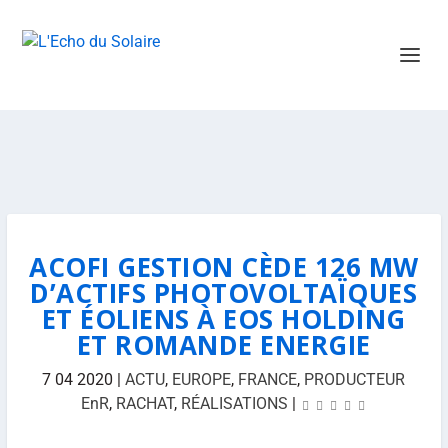
ACOFI GESTION CÈDE 126 MW
D’ACTIFS PHOTOVOLTAÏQUES
ET ÉOLIENS À EOS HOLDING
ET ROMANDE ENERGIE
7 04 2020
|
ACTU
,
EUROPE
,
FRANCE
,
PRODUCTEUR
EnR
,
RACHAT
,
RÉALISATIONS
|