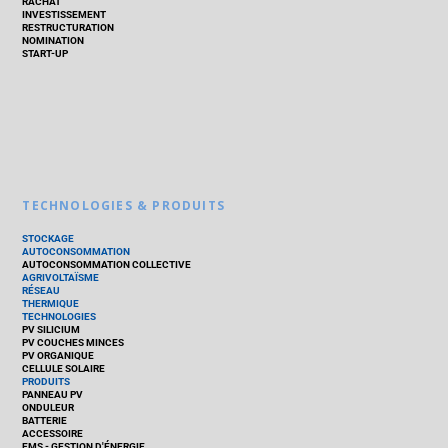
RACHAT
INVESTISSEMENT
RESTRUCTURATION
NOMINATION
START-UP
TECHNOLOGIES & PRODUITS
STOCKAGE
AUTOCONSOMMATION
AUTOCONSOMMATION COLLECTIVE
AGRIVOLTAÏSME
RÉSEAU
THERMIQUE
TECHNOLOGIES
PV SILICIUM
PV COUCHES MINCES
PV ORGANIQUE
CELLULE SOLAIRE
PRODUITS
PANNEAU PV
ONDULEUR
BATTERIE
ACCESSOIRE
EMS - GESTION D'ÉNERGIE