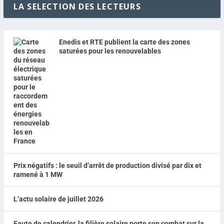
LA SELECTION DES LECTEURS
Enedis et RTE publient la carte des zones
saturées pour les renouvelables
Prix négatifs : le seuil d’arrêt de production divisé par dix et
ramené à 1 MW
L’actu solaire de juillet 2026
Faute de calendrier, la filière solaire porte son combat sur la