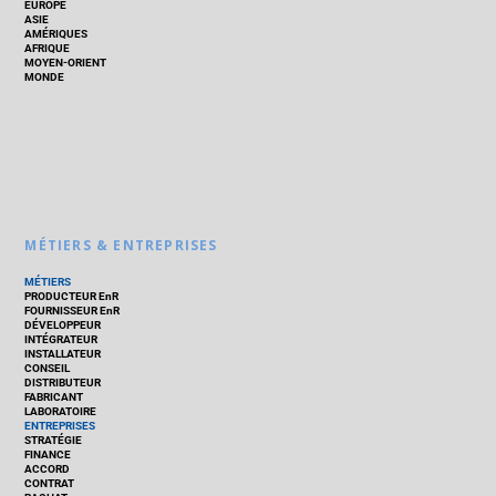
EUROPE
ASIE
AMÉRIQUES
AFRIQUE
MOYEN-ORIENT
MONDE
MÉTIERS & ENTREPRISES
MÉTIERS
PRODUCTEUR EnR
FOURNISSEUR EnR
DÉVELOPPEUR
INTÉGRATEUR
INSTALLATEUR
CONSEIL
DISTRIBUTEUR
FABRICANT
LABORATOIRE
ENTREPRISES
STRATÉGIE
FINANCE
ACCORD
CONTRAT