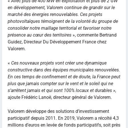
«
Avec plus de 400 MW en exploitation et plus de 2 GW
en développement, Valorem continue de grandir sur le
marché des énergies renouvelables. Ces projets
photovoltaïques témoignent de la volonté du groupe de
consolider notre maillage territorial et favoriser notre
présence au cœur des territoires
», commente Bertrand
Guidez, Directeur Du Développement France chez
Valorem.
«
Ces nouveaux projets vont créer une dynamique
constructive dans des équipes municipales renouvelées.
En ces temps de confinement et de doute, la France peut
plus que jamais compter sur le vent et le soleil qui ne
s’arrêtent jamais et qui sont 100% locaux et durables »
,
ajoute Frédéric Lanoë, directeur général de Valorem.
Valorem développe des solutions d’investissement
participatif depuis 2011. En 2019, Valorem a récolté 4,3
millions d’euros en levée de fonds participatifs, soit près