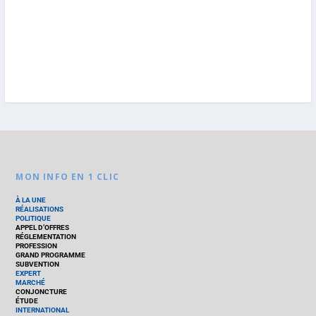
MON INFO EN 1 CLIC
À LA UNE
RÉALISATIONS
POLITIQUE
APPEL D’OFFRES
RÉGLEMENTATION
PROFESSION
GRAND PROGRAMME
SUBVENTION
EXPERT
MARCHÉ
CONJONCTURE
ÉTUDE
INTERNATIONAL