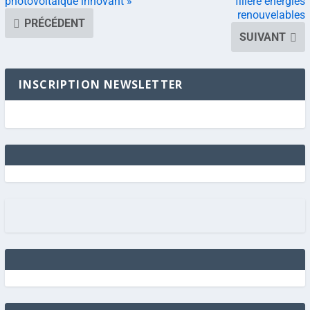
photovoltaïque innovant »
filière énergies
renouvelables
PRÉCÉDENT
SUIVANT
INSCRIPTION NEWSLETTER