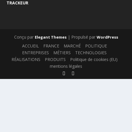
TRACKEUR
Conçu par
| Propulsé par
Elegant Themes
WordPress
ACCUEIL
FRANCE
MARCHÉ
POLITIQUE
ENTREPRISES
MÉTIERS
TECHNOLOGIES
RÉALISATIONS
PRODUITS
Politique de cookies (EU)
mentions légales