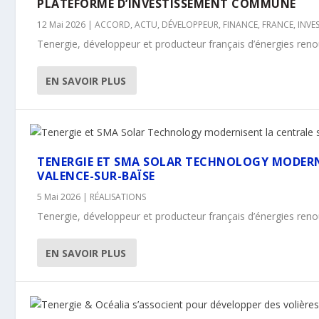
PLATEFORME D’INVESTISSEMENT COMMUNE
12 Mai 2026
|
ACCORD
,
ACTU
,
DÉVELOPPEUR
,
FINANCE
,
FRANCE
,
INVE
Tenergie, développeur et producteur français d’énergies reno
EN SAVOIR PLUS
TENERGIE ET SMA SOLAR TECHNOLOGY MODERN
VALENCE-SUR-BAÏSE
5 Mai 2026
|
RÉALISATIONS
Tenergie, développeur et producteur français d’énergies reno
EN SAVOIR PLUS