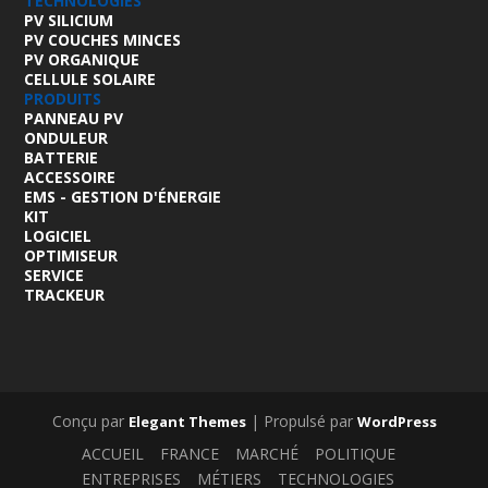
TECHNOLOGIES
PV SILICIUM
PV COUCHES MINCES
PV ORGANIQUE
CELLULE SOLAIRE
PRODUITS
PANNEAU PV
ONDULEUR
BATTERIE
ACCESSOIRE
EMS - GESTION D'ÉNERGIE
KIT
LOGICIEL
OPTIMISEUR
SERVICE
TRACKEUR
Conçu par
| Propulsé par
Elegant Themes
WordPress
ACCUEIL
FRANCE
MARCHÉ
POLITIQUE
ENTREPRISES
MÉTIERS
TECHNOLOGIES