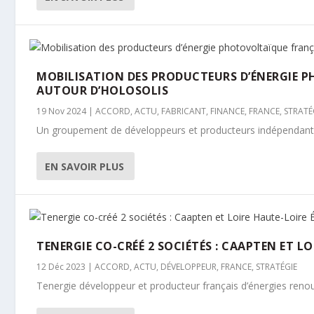
MOBILISATION DES PRODUCTEURS D’ÉNERGIE 
AUTOUR D’HOLOSOLIS
19 Nov 2024
|
ACCORD
,
ACTU
,
FABRICANT
,
FINANCE
,
FRANCE
,
STRATÉ
Un groupement de développeurs et producteurs indépendants 
EN SAVOIR PLUS
TENERGIE CO-CRÉÉ 2 SOCIÉTÉS : CAAPTEN ET LO
12 Déc 2023
|
ACCORD
,
ACTU
,
DÉVELOPPEUR
,
FRANCE
,
STRATÉGIE
Tenergie développeur et producteur français d’énergies renouve