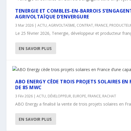
TENERGIE ET COMBLES-EN-BARROIS S’ENGAGEN
AGRIVOLTAÏQUE D’ENVERGURE
3 Mar 2026
|
ACTU
,
AGRIVOLTAÏSME
,
CONTRAT
,
FRANCE
,
PRODUCTEUR
Le 25 février 2026, Tenergie, développeur et producteur franç
EN SAVOIR PLUS
ABO ENERGY CÈDE TROIS PROJETS SOLAIRES EN
DE 85 MWC
3 Fév 2026
|
ACTU
,
DÉVELOPPEUR
,
EUROPE
,
FRANCE
,
RACHAT
ABO Energy a finalisé la vente de trois projets solaires en Fra
EN SAVOIR PLUS