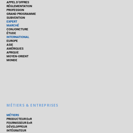
APPEL D’OFFRES
RÉGLEMENTATION
PROFESSION
GRAND PROGRAMME
SUBVENTION
EXPERT
MARCHÉ
CONJONCTURE
ÉTUDE
INTERNATIONAL
EUROPE
ASIE
AMÉRIQUES
AFRIQUE
MOYEN-ORIENT
MONDE
MÉTIERS & ENTREPRISES
MÉTIERS
PRODUCTEUR EnR
FOURNISSEUR EnR
DÉVELOPPEUR
INTÉGRATEUR