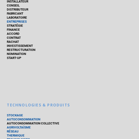
INSTALLATEUR
CONSEIL
DISTRIBUTEUR
FABRICANT
LABORATOIRE
ENTREPRISES
STRATÉGIE
FINANCE
ACCORD
CONTRAT
RACHAT
INVESTISSEMENT
RESTRUCTURATION
NOMINATION
START-UP
TECHNOLOGIES & PRODUITS
STOCKAGE
AUTOCONSOMMATION
AUTOCONSOMMATION COLLECTIVE
AGRIVOLTAÏSME
RÉSEAU
THERMIQUE