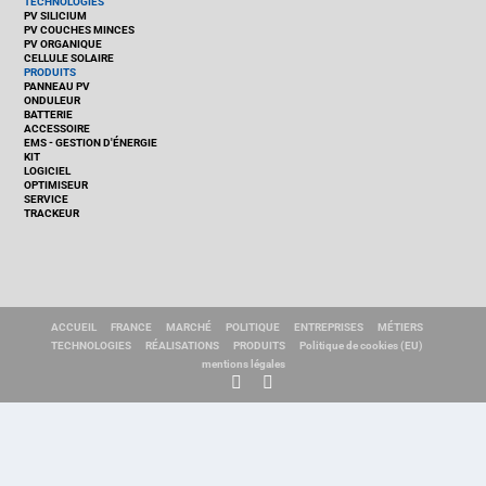
TECHNOLOGIES
PV SILICIUM
PV COUCHES MINCES
PV ORGANIQUE
CELLULE SOLAIRE
PRODUITS
PANNEAU PV
ONDULEUR
BATTERIE
ACCESSOIRE
EMS - GESTION D'ÉNERGIE
KIT
LOGICIEL
OPTIMISEUR
SERVICE
TRACKEUR
ACCUEIL
FRANCE
MARCHÉ
POLITIQUE
ENTREPRISES
MÉTIERS
TECHNOLOGIES
RÉALISATIONS
PRODUITS
Politique de cookies (EU)
mentions légales