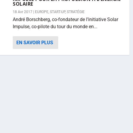
SOLAIRE
18 Avr 2017
|
EUROPE
,
START-UP
,
STRATÉGIE
André Borschberg, co-fondateur de l’initiative Solar
Impulse, co-pilote du tour du monde en...
EN SAVOIR PLUS