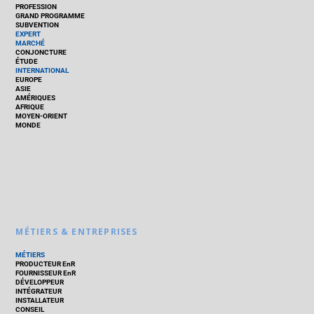
PROFESSION
GRAND PROGRAMME
SUBVENTION
EXPERT
MARCHÉ
CONJONCTURE
ÉTUDE
INTERNATIONAL
EUROPE
ASIE
AMÉRIQUES
AFRIQUE
MOYEN-ORIENT
MONDE
MÉTIERS & ENTREPRISES
MÉTIERS
PRODUCTEUR EnR
FOURNISSEUR EnR
DÉVELOPPEUR
INTÉGRATEUR
INSTALLATEUR
CONSEIL