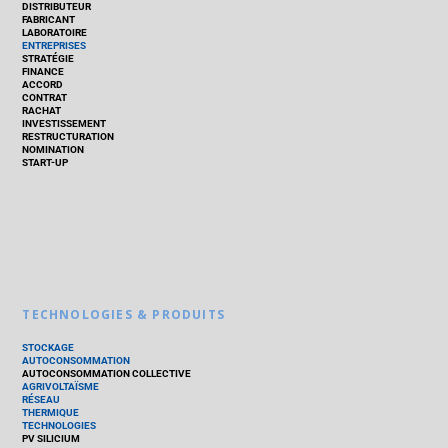
DISTRIBUTEUR
FABRICANT
LABORATOIRE
ENTREPRISES
STRATÉGIE
FINANCE
ACCORD
CONTRAT
RACHAT
INVESTISSEMENT
RESTRUCTURATION
NOMINATION
START-UP
TECHNOLOGIES & PRODUITS
STOCKAGE
AUTOCONSOMMATION
AUTOCONSOMMATION COLLECTIVE
AGRIVOLTAÏSME
RÉSEAU
THERMIQUE
TECHNOLOGIES
PV SILICIUM