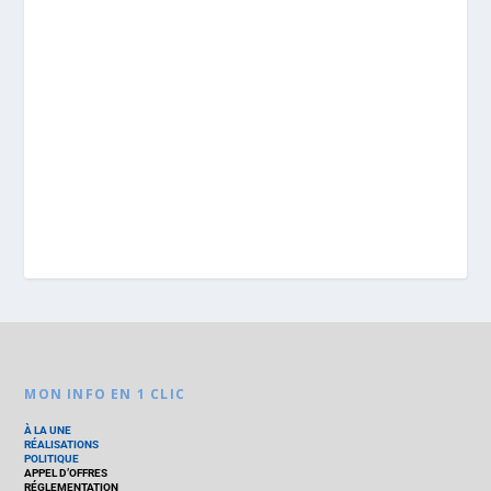
MON INFO EN 1 CLIC
À LA UNE
RÉALISATIONS
POLITIQUE
APPEL D’OFFRES
RÉGLEMENTATION