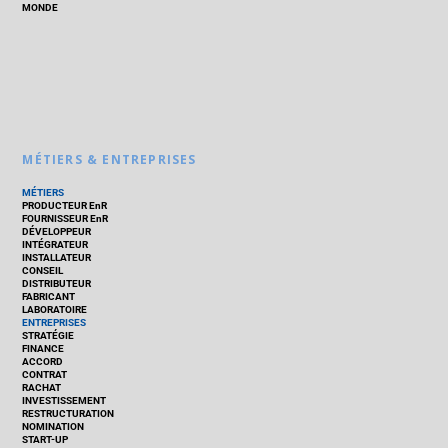
MONDE
MÉTIERS & ENTREPRISES
MÉTIERS
PRODUCTEUR EnR
FOURNISSEUR EnR
DÉVELOPPEUR
INTÉGRATEUR
INSTALLATEUR
CONSEIL
DISTRIBUTEUR
FABRICANT
LABORATOIRE
ENTREPRISES
STRATÉGIE
FINANCE
ACCORD
CONTRAT
RACHAT
INVESTISSEMENT
RESTRUCTURATION
NOMINATION
START-UP