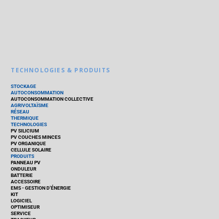
TECHNOLOGIES & PRODUITS
STOCKAGE
AUTOCONSOMMATION
AUTOCONSOMMATION COLLECTIVE
AGRIVOLTAÏSME
RÉSEAU
THERMIQUE
TECHNOLOGIES
PV SILICIUM
PV COUCHES MINCES
PV ORGANIQUE
CELLULE SOLAIRE
PRODUITS
PANNEAU PV
ONDULEUR
BATTERIE
ACCESSOIRE
EMS - GESTION D'ÉNERGIE
KIT
LOGICIEL
OPTIMISEUR
SERVICE