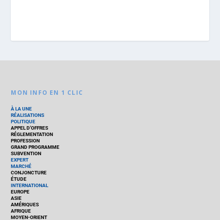
MON INFO EN 1 CLIC
À LA UNE
RÉALISATIONS
POLITIQUE
APPEL D’OFFRES
RÉGLEMENTATION
PROFESSION
GRAND PROGRAMME
SUBVENTION
EXPERT
MARCHÉ
CONJONCTURE
ÉTUDE
INTERNATIONAL
EUROPE
ASIE
AMÉRIQUES
AFRIQUE
MOYEN-ORIENT