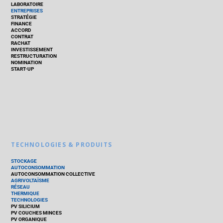
LABORATOIRE
ENTREPRISES
STRATÉGIE
FINANCE
ACCORD
CONTRAT
RACHAT
INVESTISSEMENT
RESTRUCTURATION
NOMINATION
START-UP
TECHNOLOGIES & PRODUITS
STOCKAGE
AUTOCONSOMMATION
AUTOCONSOMMATION COLLECTIVE
AGRIVOLTAÏSME
RÉSEAU
THERMIQUE
TECHNOLOGIES
PV SILICIUM
PV COUCHES MINCES
PV ORGANIQUE