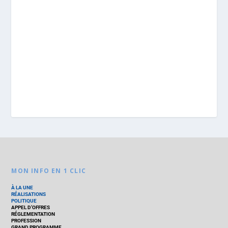
MON INFO EN 1 CLIC
À LA UNE
RÉALISATIONS
POLITIQUE
APPEL D’OFFRES
RÉGLEMENTATION
PROFESSION
GRAND PROGRAMME