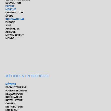
SUBVENTION
EXPERT
MARCHÉ
CONJONCTURE
ÉTUDE
INTERNATIONAL
EUROPE
ASIE
AMÉRIQUES
AFRIQUE
MOYEN-ORIENT
MONDE
MÉTIERS & ENTREPRISES
MÉTIERS
PRODUCTEUR EnR
FOURNISSEUR EnR
DÉVELOPPEUR
INTÉGRATEUR
INSTALLATEUR
CONSEIL
DISTRIBUTEUR
FABRICANT