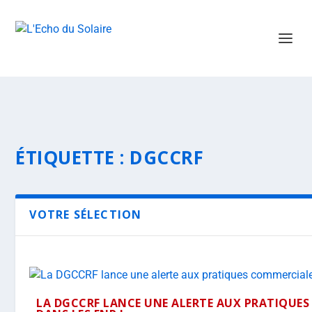
ÉTIQUETTE :
DGCCRF
VOTRE SÉLECTION
LA DGCCRF LANCE UNE ALERTE AUX PRATIQUES