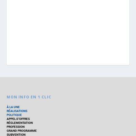
MON INFO EN 1 CLIC
À LA UNE
RÉALISATIONS
POLITIQUE
APPEL D’OFFRES
RÉGLEMENTATION
PROFESSION
GRAND PROGRAMME
SUBVENTION