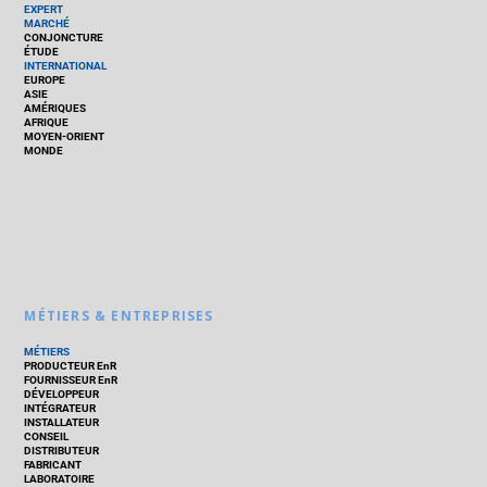
EXPERT
MARCHÉ
CONJONCTURE
ÉTUDE
INTERNATIONAL
EUROPE
ASIE
AMÉRIQUES
AFRIQUE
MOYEN-ORIENT
MONDE
MÉTIERS & ENTREPRISES
MÉTIERS
PRODUCTEUR EnR
FOURNISSEUR EnR
DÉVELOPPEUR
INTÉGRATEUR
INSTALLATEUR
CONSEIL
DISTRIBUTEUR
FABRICANT
LABORATOIRE