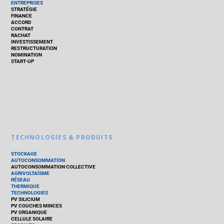
ENTREPRISES
STRATÉGIE
FINANCE
ACCORD
CONTRAT
RACHAT
INVESTISSEMENT
RESTRUCTURATION
NOMINATION
START-UP
TECHNOLOGIES & PRODUITS
STOCKAGE
AUTOCONSOMMATION
AUTOCONSOMMATION COLLECTIVE
AGRIVOLTAÏSME
RÉSEAU
THERMIQUE
TECHNOLOGIES
PV SILICIUM
PV COUCHES MINCES
PV ORGANIQUE
CELLULE SOLAIRE