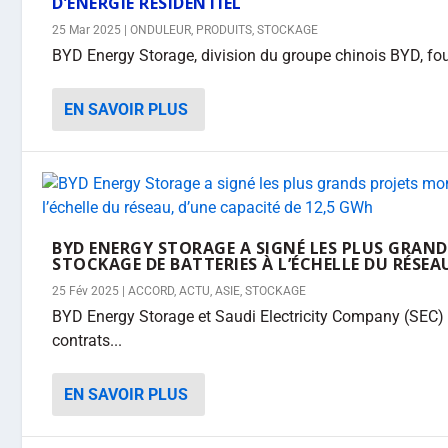
D’ÉNERGIE RÉSIDENTIEL
25 Mar 2025
|
ONDULEUR
,
PRODUITS
,
STOCKAGE
BYD Energy Storage, division du groupe chinois BYD, four
EN SAVOIR PLUS
BYD ENERGY STORAGE A SIGNÉ LES PLUS GRAN
STOCKAGE DE BATTERIES À L’ÉCHELLE DU RÉSEA
25 Fév 2025
|
ACCORD
,
ACTU
,
ASIE
,
STOCKAGE
BYD Energy Storage et Saudi Electricity Company (SEC)
contrats...
EN SAVOIR PLUS