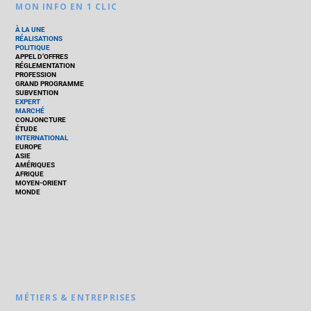
MON INFO EN 1 CLIC
À LA UNE
RÉALISATIONS
POLITIQUE
APPEL D’OFFRES
RÉGLEMENTATION
PROFESSION
GRAND PROGRAMME
SUBVENTION
EXPERT
MARCHÉ
CONJONCTURE
ÉTUDE
INTERNATIONAL
EUROPE
ASIE
AMÉRIQUES
AFRIQUE
MOYEN-ORIENT
MONDE
MÉTIERS & ENTREPRISES