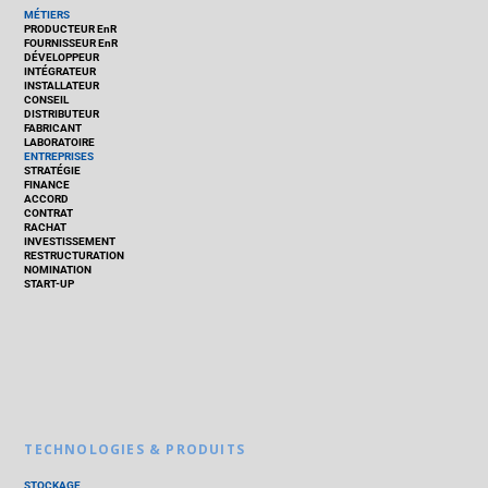
MÉTIERS
PRODUCTEUR EnR
FOURNISSEUR EnR
DÉVELOPPEUR
INTÉGRATEUR
INSTALLATEUR
CONSEIL
DISTRIBUTEUR
FABRICANT
LABORATOIRE
ENTREPRISES
STRATÉGIE
FINANCE
ACCORD
CONTRAT
RACHAT
INVESTISSEMENT
RESTRUCTURATION
NOMINATION
START-UP
TECHNOLOGIES & PRODUITS
STOCKAGE