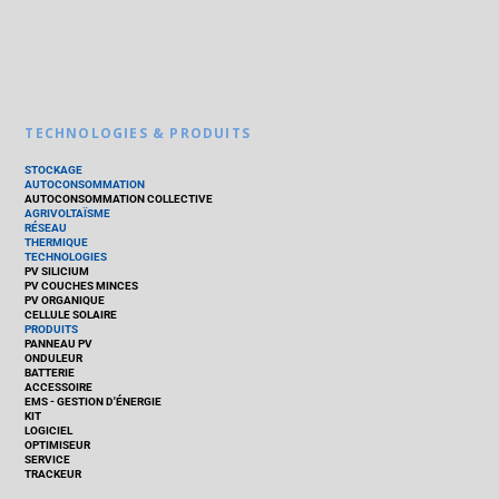
TECHNOLOGIES & PRODUITS
STOCKAGE
AUTOCONSOMMATION
AUTOCONSOMMATION COLLECTIVE
AGRIVOLTAÏSME
RÉSEAU
THERMIQUE
TECHNOLOGIES
PV SILICIUM
PV COUCHES MINCES
PV ORGANIQUE
CELLULE SOLAIRE
PRODUITS
PANNEAU PV
ONDULEUR
BATTERIE
ACCESSOIRE
EMS - GESTION D'ÉNERGIE
KIT
LOGICIEL
OPTIMISEUR
SERVICE
TRACKEUR