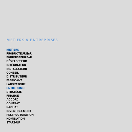
MÉTIERS & ENTREPRISES
MÉTIERS
PRODUCTEUR EnR
FOURNISSEUR EnR
DÉVELOPPEUR
INTÉGRATEUR
INSTALLATEUR
CONSEIL
DISTRIBUTEUR
FABRICANT
LABORATOIRE
ENTREPRISES
STRATÉGIE
FINANCE
ACCORD
CONTRAT
RACHAT
INVESTISSEMENT
RESTRUCTURATION
NOMINATION
START-UP