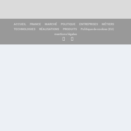
ACCUEIL
FRANCE
MARCHÉ
POLITIQUE
ENTREPRISES
MÉTIERS
TECHNOLOGIES
RÉALISATIONS
PRODUITS
Politique de cookies (EU)
mentions légales