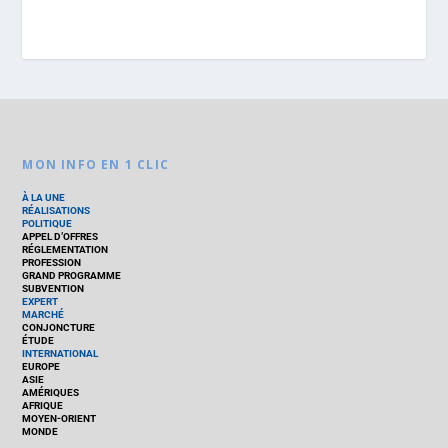
MON INFO EN 1 CLIC
À LA UNE
RÉALISATIONS
POLITIQUE
APPEL D’OFFRES
RÉGLEMENTATION
PROFESSION
GRAND PROGRAMME
SUBVENTION
EXPERT
MARCHÉ
CONJONCTURE
ÉTUDE
INTERNATIONAL
EUROPE
ASIE
AMÉRIQUES
AFRIQUE
MOYEN-ORIENT
MONDE