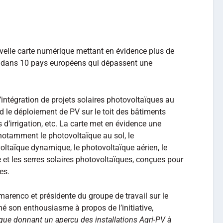
elle carte numérique mettant en évidence plus de
 dans 10 pays européens qui dépassent une
l’intégration de projets solaires photovoltaïques au
nd le déploiement de PV sur le toit des bâtiments
 d’irrigation, etc. La carte met en évidence une
notamment le photovoltaïque au sol, le
voltaïque dynamique, le photovoltaïque aérien, le
e et les serres solaires photovoltaïques, conçues pour
es.
arenco et présidente du groupe de travail sur le
é son enthousiasme à propos de l’initiative,
que donnant un aperçu des installations Agri-PV à