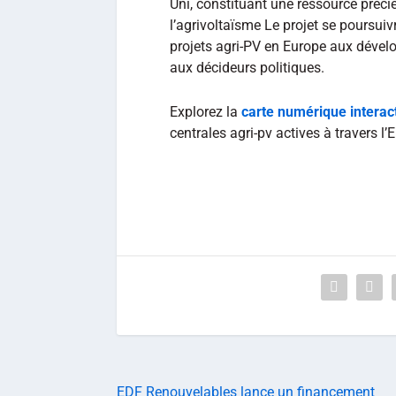
Uni, constituant une ressource préci
l’agrivoltaïsme Le projet se poursuiv
projets agri-PV en Europe aux dévelo
aux décideurs politiques.
Explorez la
carte numérique interac
centrales agri-pv actives à travers l’
EDF Renouvelables lance un financement