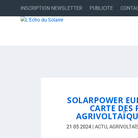
INSCRIPTION NEWSLETTER
PUBLICITE
CONTA
SOLARPOWER EUR
CARTE DES 
AGRIVOLTAÏQU
21 05 2024
|
ACTU
,
AGRIVOLTAÏ