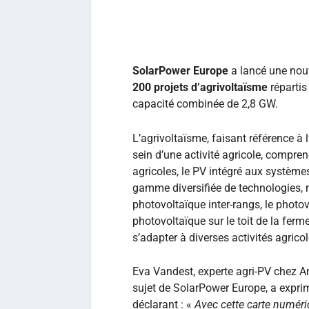
SolarPower Europe
a lancé une nouv
200 projets d’agrivoltaïsme
répartis
capacité combinée de 2,8 GW.
L’agrivoltaïsme, faisant référence à 
sein d’une activité agricole, compre
agricoles, le PV intégré aux systèmes
gamme diversifiée de technologies, 
photovoltaïque inter-rangs, le photo
photovoltaïque sur le toit de la ferm
s’adapter à diverses activités agricol
Eva Vandest, experte agri-PV chez Am
sujet de SolarPower Europe, a exprim
déclarant : «
Avec cette carte numéri