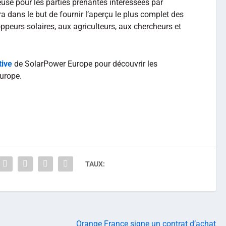
euse pour les parties prenantes intéressées par
ra dans le but de fournir l’aperçu le plus complet des
ppeurs solaires, aux agriculteurs, aux chercheurs et
tive
de SolarPower Europe pour découvrir les
Europe.
TAUX:
Orange France signe un contrat d’achat