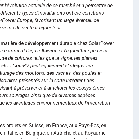
rer l’évolution actuelle de ce marché et à permettre de
 différents types d’installations ont été construits
Power Europe, favorisant un large éventail de
esoins du secteur agricole
».
en matière de développement durable chez SolarPower
le comment l’agrivoltaïsme et l’agriculture peuvent
ude de cultures telles que la vigne, les plantes
ge, etc. L’agri-PV peut également s’intégrer aux
âturage des moutons, des vaches, des poules et
isolaires présentés sur la carte intègrent des
 visant à préserver et à améliorer les écosystèmes.
 fleurs sauvages ainsi que de diverses espèces
ge les avantages environnementaux de l’intégration
es projets en Suisse, en France, aux Pays-Bas, en
en Italie, en Belgique, en Autriche et au Royaume-