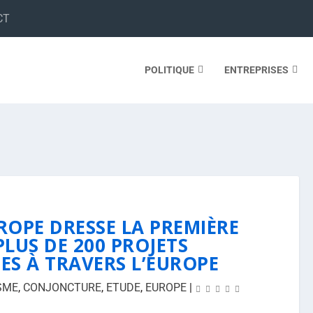
CT
POLITIQUE
ENTREPRISES
OPE DRESSE LA PREMIÈRE
PLUS DE 200 PROJETS
ES À TRAVERS L’EUROPE
SME
,
CONJONCTURE
,
ETUDE
,
EUROPE
|