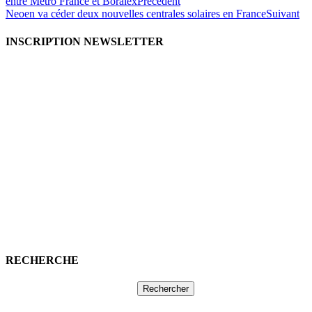
entre Metro France et Boralex
Précédent
Neoen va céder deux nouvelles centrales solaires en France
Suivant
INSCRIPTION NEWSLETTER
RECHERCHE
Rechercher :