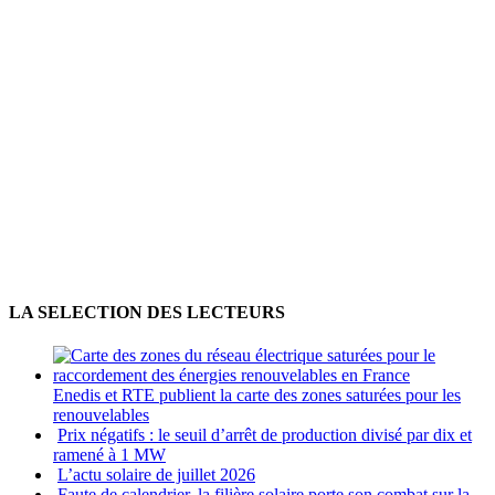
LA SELECTION DES LECTEURS
Enedis et RTE publient la carte des zones saturées pour les
renouvelables
Prix négatifs : le seuil d’arrêt de production divisé par dix et
ramené à 1 MW
L’actu solaire de juillet 2026
Faute de calendrier, la filière solaire porte son combat sur la