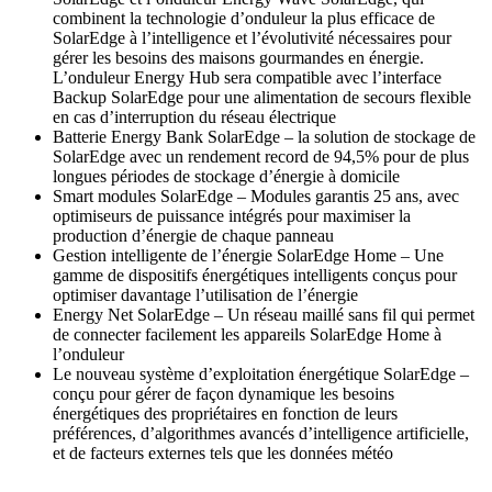
combinent la technologie d’onduleur la plus efficace de
SolarEdge à l’intelligence et l’évolutivité nécessaires pour
gérer les besoins des maisons gourmandes en énergie.
L’onduleur Energy Hub sera compatible avec l’interface
Backup SolarEdge pour une alimentation de secours flexible
en cas d’interruption du réseau électrique
Batterie Energy Bank SolarEdge – la solution de stockage de
SolarEdge avec un rendement record de 94,5% pour de plus
longues périodes de stockage d’énergie à domicile
Smart modules SolarEdge – Modules garantis 25 ans, avec
optimiseurs de puissance intégrés pour maximiser la
production d’énergie de chaque panneau
Gestion intelligente de l’énergie SolarEdge Home – Une
gamme de dispositifs énergétiques intelligents conçus pour
optimiser davantage l’utilisation de l’énergie
Energy Net SolarEdge – Un réseau maillé sans fil qui permet
de connecter facilement les appareils SolarEdge Home à
l’onduleur
Le nouveau système d’exploitation énergétique SolarEdge –
conçu pour gérer de façon dynamique les besoins
énergétiques des propriétaires en fonction de leurs
préférences, d’algorithmes avancés d’intelligence artificielle,
et de facteurs externes tels que les données météo