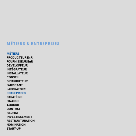
MÉTIERS & ENTREPRISES
MÉTIERS
PRODUCTEUR EnR
FOURNISSEUR EnR
DÉVELOPPEUR
INTÉGRATEUR
INSTALLATEUR
CONSEIL
DISTRIBUTEUR
FABRICANT
LABORATOIRE
ENTREPRISES
STRATÉGIE
FINANCE
ACCORD
CONTRAT
RACHAT
INVESTISSEMENT
RESTRUCTURATION
NOMINATION
START-UP