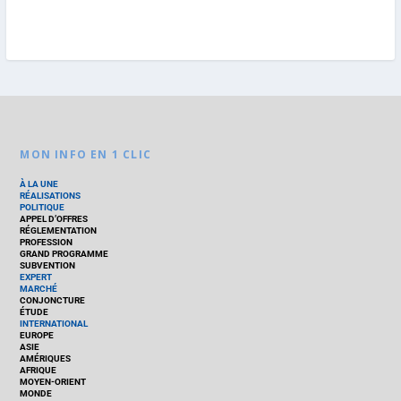
MON INFO EN 1 CLIC
À LA UNE
RÉALISATIONS
POLITIQUE
APPEL D’OFFRES
RÉGLEMENTATION
PROFESSION
GRAND PROGRAMME
SUBVENTION
EXPERT
MARCHÉ
CONJONCTURE
ÉTUDE
INTERNATIONAL
EUROPE
ASIE
AMÉRIQUES
AFRIQUE
MOYEN-ORIENT
MONDE