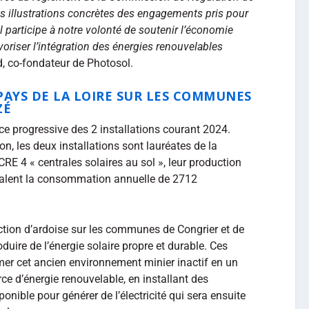
s illustrations concrètes des engagements pris pour
 participe à notre volonté de soutenir l’économie
avoriser l’intégration des énergies renouvelables
, co-fondateur de Photosol.
PAYS DE LA LOIRE SUR LES COMMUNES
ZÉ
e progressive des 2 installations courant 2024.
n, les deux installations sont lauréates de la
RE 4 « centrales solaires au sol », leur production
ivalent la consommation annuelle de 2712
raction d’ardoise sur les communes de Congrier et de
duire de l’énergie solaire propre et durable. Ces
rmer cet ancien environnement minier inactif en un
ce d’énergie renouvelable, en installant des
onible pour générer de l’électricité qui sera ensuite