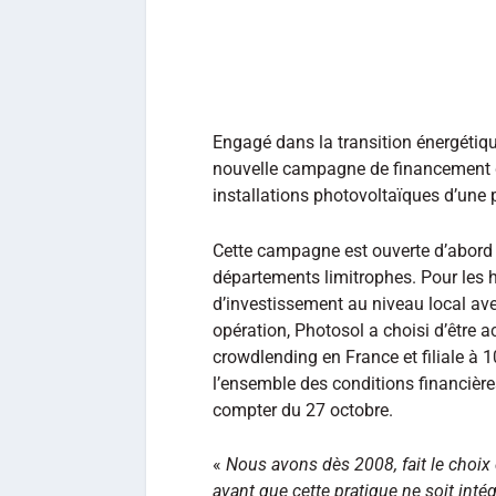
Engagé dans la transition énergétique
nouvelle campagne de financement d
installations photovoltaïques d’un
Cette campagne est ouverte d’abord 
départements limitrophes. Pour les ha
d’investissement au niveau local ave
opération, Photosol a choisi d’être
crowdlending en France et filiale à
l’ensemble des conditions financière
compter du 27 octobre.
«
Nous avons dès 2008, fait le choix
avant que cette pratique ne soit int