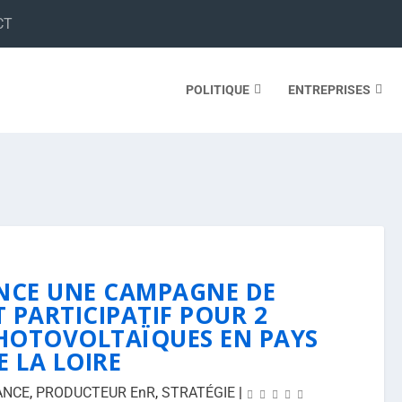
CT
POLITIQUE
ENTREPRISES
NCE UNE CAMPAGNE DE
 PARTICIPATIF POUR 2
HOTOVOLTAÏQUES EN PAYS
E LA LOIRE
ANCE
,
PRODUCTEUR EnR
,
STRATÉGIE
|