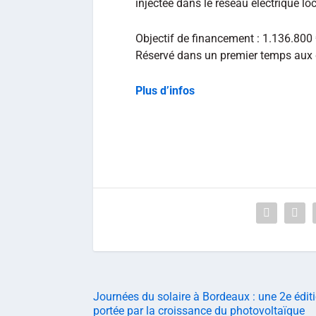
injectée dans le réseau électrique loc
Objectif de financement : 1.136.800
Réservé dans un premier temps aux d
Plus d’infos
Journées du solaire à Bordeaux : une 2e édit
portée par la croissance du photovoltaïque