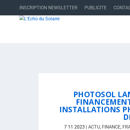
INSCRIPTION NEWSLETTER
PUBLICITE
CONTA
PHOTOSOL LA
FINANCEMENT
INSTALLATIONS P
D
7 11 2023
|
ACTU
,
FINANCE
,
FR