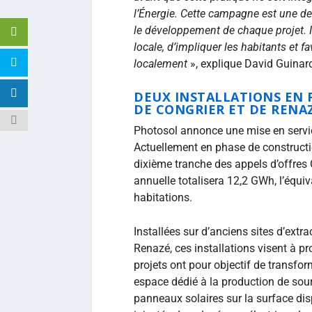
l’Énergie. Cette campagne est une de
le développement de chaque projet. Il
locale, d’impliquer les habitants et f
localement
», explique David Guinard
DEUX INSTALLATIONS EN 
DE CONGRIER ET DE RENA
Photosol annonce une mise en servic
Actuellement en phase de constructio
dixième tranche des appels d’offres C
annuelle totalisera 12,2 GWh, l’équ
habitations.
Installées sur d’anciens sites d’ext
Renazé, ces installations visent à pro
projets ont pour objectif de transfo
espace dédié à la production de sour
panneaux solaires sur la surface disp