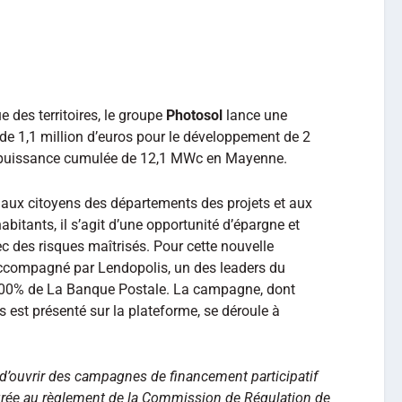
 des territoires, le groupe
Photosol
lance une
e 1,1 million d’euros pour le développement de 2
e puissance cumulée de 12,1 MWc en Mayenne.
aux citoyens des départements des projets et aux
bitants, il s’agit d’une opportunité d’épargne et
c des risques maîtrisés. Pour cette nouvelle
 accompagné par Lendopolis, un des leaders du
 100% de La Banque Postale. La campagne, dont
s est présenté sur la plateforme, se déroule à
 d’ouvrir des campagnes de financement participatif
égrée au règlement de la Commission de Régulation de