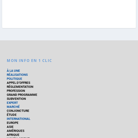
MON INFO EN 1 CLIC
À LA UNE
RÉALISATIONS
POLITIQUE
APPEL D’OFFRES
RÉGLEMENTATION
PROFESSION
GRAND PROGRAMME
SUBVENTION
EXPERT
MARCHÉ
CONJONCTURE
ÉTUDE
INTERNATIONAL
EUROPE
ASIE
AMÉRIQUES
AFRIQUE