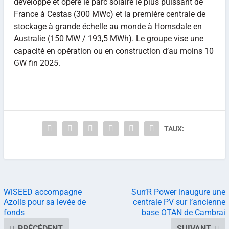
développé et opère le parc solaire le plus puissant de
France à Cestas (300 MWc) et la première centrale de
stockage à grande échelle au monde à Hornsdale en
Australie (150 MW / 193,5 MWh). Le groupe vise une
capacité en opération ou en construction d’au moins 10
GW fin 2025.
TAUX:
WiSEED accompagne
Sun’R Power inaugure une
Azolis pour sa levée de
centrale PV sur l’ancienne
fonds
base OTAN de Cambrai
PRÉCÉDENT
SUIVANT