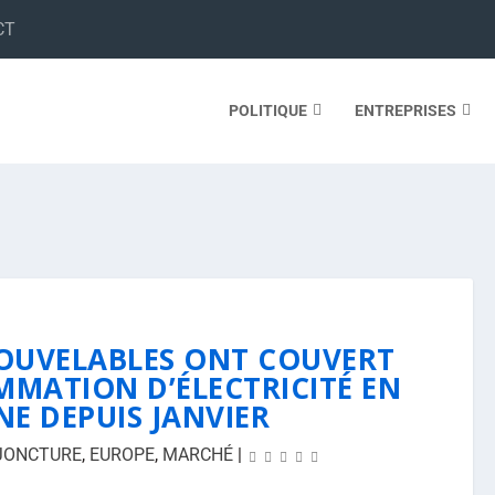
CT
POLITIQUE
ENTREPRISES
NOUVELABLES ONT COUVERT
MMATION D’ÉLECTRICITÉ EN
E DEPUIS JANVIER
JONCTURE
,
EUROPE
,
MARCHÉ
|