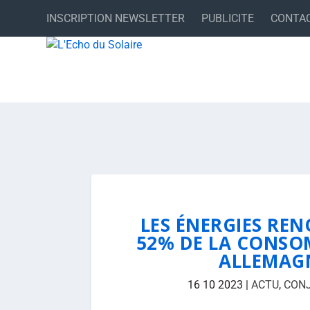
INSCRIPTION NEWSLETTER
PUBLICITE
CONTA
LES ÉNERGIES RE
52% DE LA CONSO
ALLEMAGN
16 10 2023
|
ACTU
,
CON