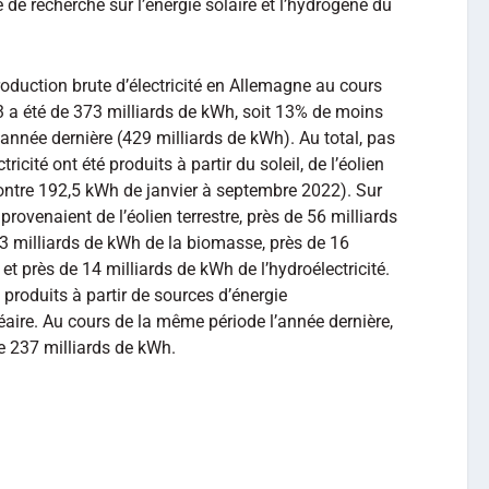
e de recherche sur l’énergie solaire et l’hydrogène du
roduction brute d’électricité en Allemagne au cours
3 a été de 373 milliards de kWh, soit 13% de moins
année dernière (429 milliards de kWh). Au total, pas
icité ont été produits à partir du soleil, de l’éolien
contre 192,5 kWh de janvier à septembre 2022). Sur
provenaient de l’éolien terrestre, près de 56 milliards
3 milliards de kWh de la biomasse, près de 16
et près de 14 milliards de kWh de l’hydroélectricité.
 produits à partir de sources d’énergie
léaire. Au cours de la même période l’année dernière,
de 237 milliards de kWh.