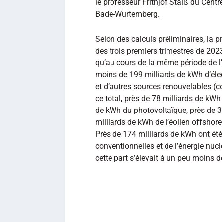
le professeur Frithjof Staiß du Centr
Bade-Wurtemberg.
Selon des calculs préliminaires, la p
des trois premiers trimestres de 202
qu’au cours de la même période de l’
moins de 199 milliards de kWh d’électr
et d’autres sources renouvelables (
ce total, près de 78 milliards de kWh 
de kWh du photovoltaïque, près de 3
milliards de kWh de l’éolien offshore 
Près de 174 milliards de kWh ont été
conventionnelles et de l’énergie nuc
cette part s’élevait à un peu moins 