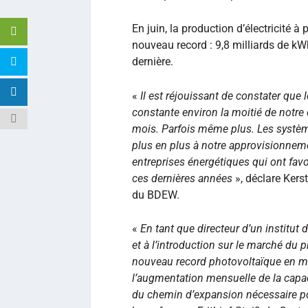
En juin, la production d’électricité à
nouveau record : 9,8 milliards de k
dernière.
«
Il est réjouissant de constater que
constante environ la moitié de notre
mois.
Parfois même plus.
Les systèm
plus en plus à notre approvisionnemen
entreprises énergétiques qui ont fav
ces dernières années
», déclare Kers
du BDEW.
«
En tant que directeur d’un institut
et à l’introduction sur le marché du
nouveau record photovoltaïque en mat
l’augmentation mensuelle de la capa
du chemin d’expansion nécessaire po