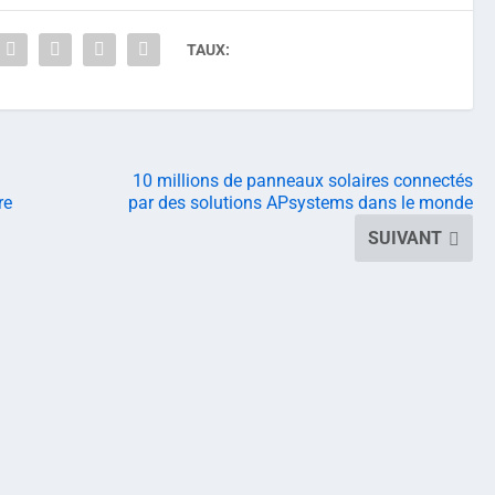
TAUX:
10 millions de panneaux solaires connectés
re
par des solutions APsystems dans le monde
SUIVANT