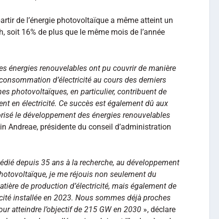
 partir de l’énergie photovoltaïque a même atteint un
Wh, soit 16% de plus que le même mois de l’année
 les énergies renouvelables ont pu couvrir de manière
 consommation d’électricité au cours des derniers
es photovoltaïques, en particulier, contribuent de
t en électricité.
Ce succès est également dû aux
orisé le développement des énergies renouvelables
tin Andreae, présidente du conseil d’administration
 dédié depuis 35 ans à la recherche, au développement
 photovoltaïque, je me réjouis non seulement du
ière de production d’électricité, mais également de
cité installée en 2023. Nous sommes déjà proches
ur atteindre l’objectif de 215 GW en 2030
», déclare