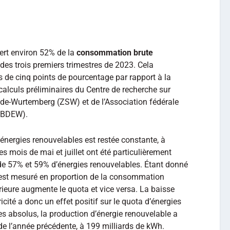
ert environ 52% de la
consommation brute
des trois premiers trimestres de 2023. Cela
 de cinq points de pourcentage par rapport à la
calculs préliminaires du Centre de recherche sur
Bade-Wurtemberg (ZSW) et de l’Association fédérale
u (BDEW).
 énergies renouvelables est restée constante, à
 mois de mai et juillet ont été particulièrement
 de 57% et 59% d’énergies renouvelables. Étant donné
 est mesuré en proportion de la consommation
rieure augmente le quota et vice versa. La baisse
cité a donc un effet positif sur le quota d’énergies
s absolus, la production d’énergie renouvelable a
 de l’année précédente, à 199 milliards de kWh.