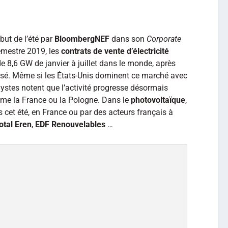
but de l’été par
BloombergNEF
dans son
Corporate
mestre 2019, les
contrats de vente d’électricité
e 8,6 GW de janvier à juillet dans le monde, après
ssé. Même si les États-Unis dominent ce marché avec
ystes notent que l’activité progresse désormais
me la France ou la Pologne. Dans le
photovoltaïque
,
s cet été, en France ou par des acteurs français à
otal Eren
,
EDF Renouvelables
…