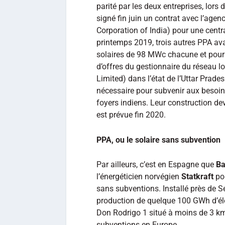
parité par les deux entreprises, lors
signé fin juin un contrat avec l’age
Corporation of India) pour une cent
printemps 2019, trois autres PPA ava
solaires de 98 MWc chacune et pour u
d’offres du gestionnaire du réseau 
Limited) dans l’état de l’Uttar Prade
nécessaire pour subvenir aux besoins 
foyers indiens. Leur construction dev
est prévue fin 2020.
PPA, ou le solaire sans subvention
Par ailleurs, c’est en Espagne que
Ba
l’énergéticien norvégien
Statkraft
pou
sans subventions. Installé près de 
production de quelque 100 GWh d’élect
Don Rodrigo 1 situé à moins de 3 km,
subventions en Europe.