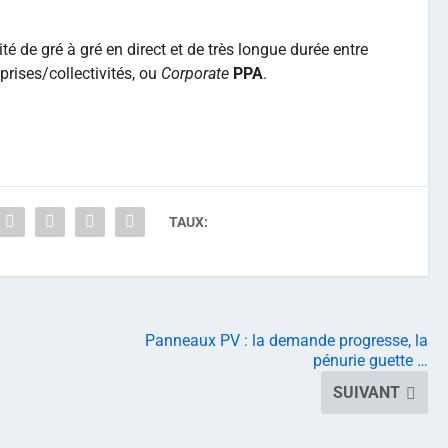
té de gré à gré en direct et de très longue durée entre
eprises/collectivités, ou
Corporate
PPA
.
TAUX:
Panneaux PV : la demande progresse, la
pénurie guette …
SUIVANT