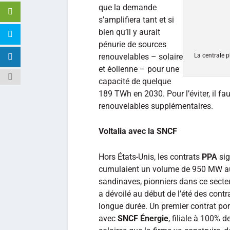
que la demande
s’amplifiera tant et si
bien qu’il y aurait
pénurie de sources
renouvelables – solaire
La centrale 
et éolienne – pour une
capacité de quelque
189 TWh en 2030. Pour l’éviter, il fa
renouvelables supplémentaires.
Voltalia avec la SNCF
Hors États-Unis, les contrats
PPA
sig
cumulaient un volume de 950 MW au
sandinaves, pionniers dans ce secteu
a dévoilé au début de l’été des contra
longue durée. Un premier contrat po
avec
SNCF Énergie
, filiale à 100% 