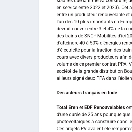
solaires que la firme va construire, d
en service entre 2022 et 2023). Cet 
entre un producteur renouvelable e
l’un des 10 plus importants en Euro
devrait couvrir entre 3 et 4% de la c
des trains de SNCF Mobilités d’ici 
d’atteindre 40 à 50% d’énergies re
d’électricité pour la traction des tra
cours avec divers producteurs afin de
volume de ce premier contrat PPA. Vo
société de la grande distribution Bo
ailleurs signé deux PPA dans l’éolie
Des acteurs français en Inde
Total Eren
et
EDF Renouvelables
ont
d’une durée de 25 ans pour quelque
photovoltaïques à construire dans le
Ces projets PV avaient été remporté