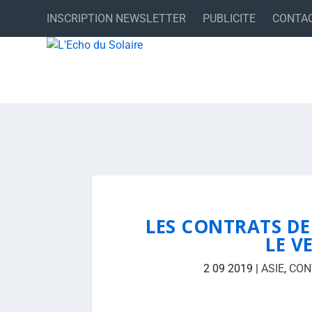
INSCRIPTION NEWSLETTER
PUBLICITE
CONTA
LES CONTRATS DE
LE V
2 09 2019
|
ASIE
,
CON