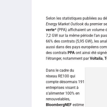
Selon les statistiques publiées au dé
Energy Market Outlook
du premier se
verte
* (PPA) affichaient un volume d
7,2 GW sur la même période l’an pa
66% des contrats (5,95 GW), les anal
aussi dans des pays européens com
des contrats
PPA
ont ainsi été signé
l’étranger, notamment par
Voltalia
,
T
Dans le cadre du
réseau RE100 qui
compte désormais 191
entreprises visant à
s’alimenter 100% en
renouvelables,
BloombergNEF
estime