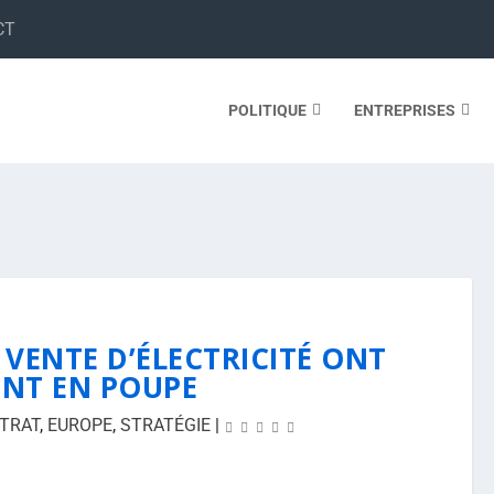
CT
POLITIQUE
ENTREPRISES
 VENTE D’ÉLECTRICITÉ ONT
ENT EN POUPE
TRAT
,
EUROPE
,
STRATÉGIE
|