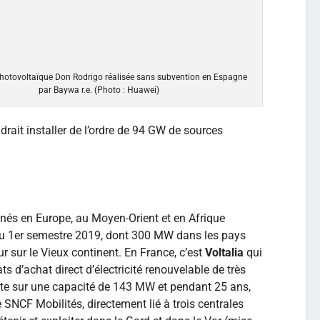
photovoltaïque Don Rodrigo réalisée sans subvention en Espagne
par Baywa r.e. (Photo : Huawei)
udrait installer de l’ordre de 94 GW de sources
nés en Europe, au Moyen-Orient et en Afrique
 1er semestre 2019, dont 300 MW dans les pays
r sur le Vieux continent. En France, c’est
Voltalia
qui
ts d’achat direct d’électricité renouvelable de très
rte sur une capacité de 143 MW et pendant 25 ans,
de SNCF Mobilités, directement lié à trois centrales