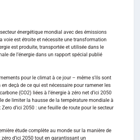
 secteur énergétique mondial avec des émissions
a voie est étroite et nécessite une transformation
rgie est produite, transportée et utilisée dans le
nale de l’énergie dans un rapport spécial publié
nements pour le climat à ce jour – même s’ils sont
 en deçà de ce qui est nécessaire pour ramener les
rbone (CO2) liées à l’énergie à zéro net d’ici 2050
 de limiter la hausse de la température mondiale à
Zero d’ici 2050 : une feuille de route pour le secteur
remière étude complète au monde sur la manière de
zéro d’ici 2050 tout en garantissant un