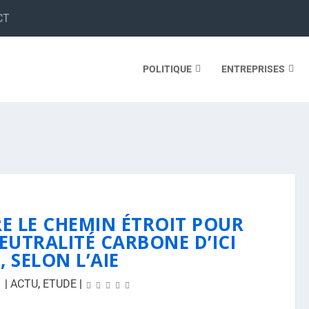
CT
POLITIQUE
ENTREPRISES
RE LE CHEMIN ÉTROIT POUR
EUTRALITÉ CARBONE D’ICI
, SELON L’AIE
1
|
ACTU
,
ETUDE
|