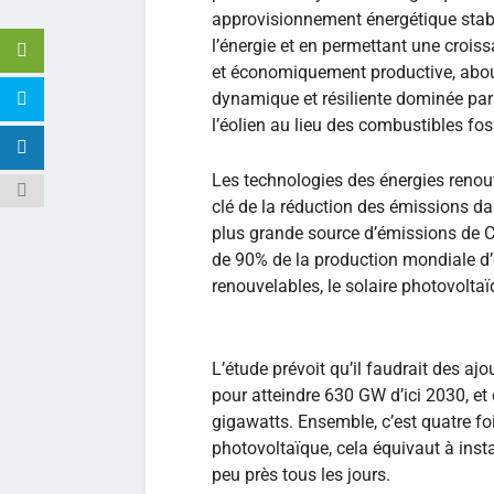
approvisionnement énergétique stabl
l’énergie et en permettant une crois
et économiquement productive, about
dynamique et résiliente dominée pa
l’éolien au lieu des combustibles fos
Les technologies des énergies renouv
clé de la réduction des émissions dans
plus grande source d’émissions de 
de 90% de la production mondiale d’é
renouvelables, le solaire photovolta
L’étude prévoit qu’il faudrait des a
pour atteindre 630 GW d’ici 2030, et 
gigawatts. Ensemble, c’est quatre foi
photovoltaïque, cela équivaut à inst
peu près tous les jours.