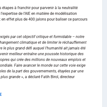
s étapes à franchir pour parvenir à la neutralité
 l’expertise de l’AIE en matière de modélisation
it en effet plus de 400 jalons pour baliser ce parcours
exigés par cet objectif critique et formidable – notre
 changement climatique et de limiter le réchauffement
re le plus grand défi auquel l’humanité ait jamais été
 avenir meilleur entraîne une poussée historique des
ropres qui crée des millions de nouveaux emplois et
ndiale. Faire avancer le monde sur cette voie exige
ibles de la part des gouvernements, étayées par une
 plus grande
», a déclaré Fatih Birol, directeur
E