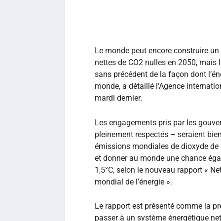
Le monde peut encore construire un
nettes de CO2 nulles en 2050, mais l
sans précédent de la façon dont l’éne
monde, a détaillé l’Agence internatio
mardi dernier.
Les engagements pris par les gouver
pleinement respectés – seraient bien
émissions mondiales de dioxyde de ca
et donner au monde une chance égale
1,5°C, selon le nouveau rapport « Net 
mondial de l’énergie ».
Le rapport est présenté comme la p
passer à un système énergétique net 