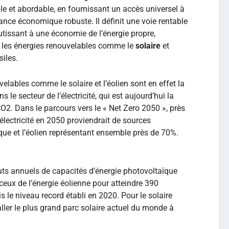
e et abordable, en fournissant un accès universel à
sance économique robuste. Il définit une voie rentable
issant à une économie de l’énergie propre,
r les énergies renouvelables comme le
solaire
et
siles.
elables comme le solaire et l’éolien sont en effet la
 le secteur de l’électricité, qui est aujourd’hui la
CO2.
Dans le parcours vers le « Net Zero 2050 », près
lectricité en 2050 proviendrait de sources
ïque et l’éolien représentant ensemble près de 70%.
jouts annuels de capacités d’énergie photovoltaïque
ceux de l’énergie éolienne pour atteindre 390
s le niveau record établi en 2020. Pour le solaire
aller le plus grand parc solaire actuel du monde à