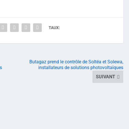
TAUX:
Butagaz prend le contrôle de Soltéa et Solewa,
s
installateurs de solutions photovoltaïques
n
SUIVANT