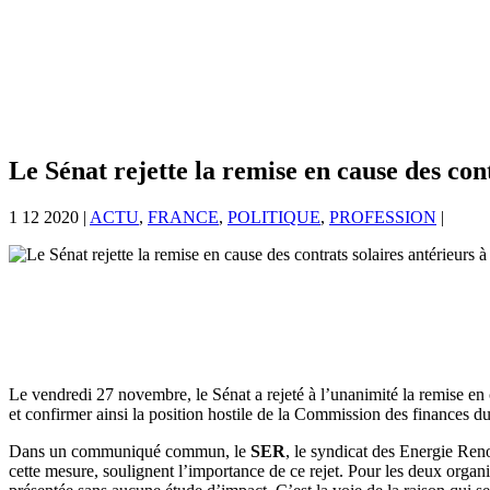
Le Sénat rejette la remise en cause des con
1 12 2020
|
ACTU
,
FRANCE
,
POLITIQUE
,
PROFESSION
|
Le vendredi 27 novembre, le Sénat a rejeté à l’unanimité la remise en
et confirmer ainsi la position hostile de la Commission des finances d
Dans un communiqué commun, le
SER
, le syndicat des Energie Ren
cette mesure, soulignent l’importance de ce rejet. Pour les deux organi