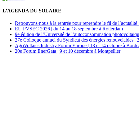
L’AGENDA DU SOLAIRE
Retrouvons-nous à la rentrée pour reprendre le fil de l’actualité 
EU PVSEC 2026 | du 14 au 18 septembre à Rotterdam
9e édition de l’Université de l’autoconsommation photovoltaïqu
27e Colloque annuel du Syndicat des énergies renouvelables | 
AgriVoltaics Industry Forum Europe | 13 et 14 octobre à Bord
20e Forum EnerGaïa | 9 et 10 décembre à Montpellier