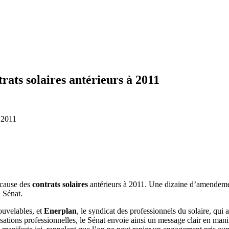
trats solaires antérieurs à 2011
 cause des
contrats solaires
antérieurs à 2011. Une dizaine d’amendement
u Sénat.
ouvelables, et
Enerplan
, le syndicat des professionnels du solaire, qui 
sations professionnelles, le Sénat envoie ainsi un message clair en mani