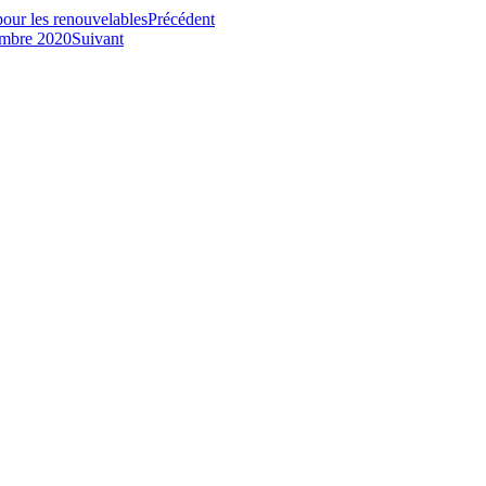
our les renouvelables
Précédent
tembre 2020
Suivant