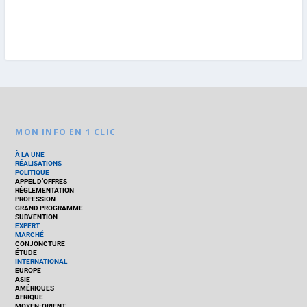
MON INFO EN 1 CLIC
À LA UNE
RÉALISATIONS
POLITIQUE
APPEL D’OFFRES
RÉGLEMENTATION
PROFESSION
GRAND PROGRAMME
SUBVENTION
EXPERT
MARCHÉ
CONJONCTURE
ÉTUDE
INTERNATIONAL
EUROPE
ASIE
AMÉRIQUES
AFRIQUE
MOYEN-ORIENT