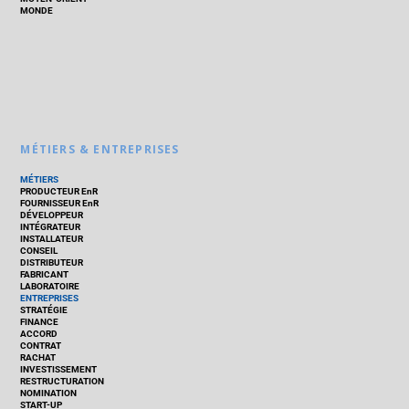
MONDE
MÉTIERS & ENTREPRISES
MÉTIERS
PRODUCTEUR EnR
FOURNISSEUR EnR
DÉVELOPPEUR
INTÉGRATEUR
INSTALLATEUR
CONSEIL
DISTRIBUTEUR
FABRICANT
LABORATOIRE
ENTREPRISES
STRATÉGIE
FINANCE
ACCORD
CONTRAT
RACHAT
INVESTISSEMENT
RESTRUCTURATION
NOMINATION
START-UP