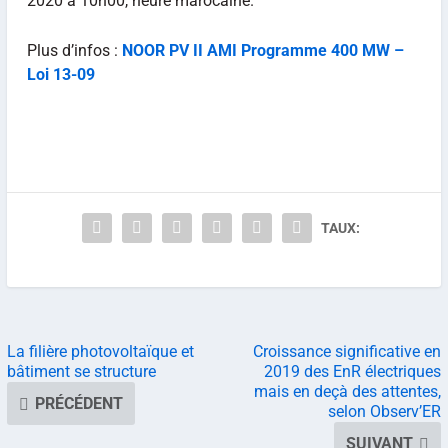
2020 à 10h00, heure marocaine.
Plus d’infos :
NOOR PV II AMI Programme 400 MW –
Loi 13-09
TAUX:
La filière photovoltaïque et
Croissance significative en
bâtiment se structure
2019 des EnR électriques
mais en deçà des attentes,
PRÉCÉDENT
selon Observ’ER
SUIVANT