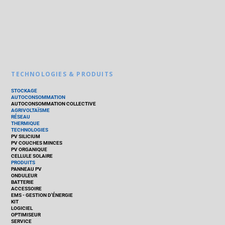
TECHNOLOGIES & PRODUITS
STOCKAGE
AUTOCONSOMMATION
AUTOCONSOMMATION COLLECTIVE
AGRIVOLTAÏSME
RÉSEAU
THERMIQUE
TECHNOLOGIES
PV SILICIUM
PV COUCHES MINCES
PV ORGANIQUE
CELLULE SOLAIRE
PRODUITS
PANNEAU PV
ONDULEUR
BATTERIE
ACCESSOIRE
EMS - GESTION D'ÉNERGIE
KIT
LOGICIEL
OPTIMISEUR
SERVICE