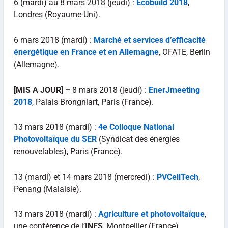
6 (mardi) au 8 mars 2018 (jeudi) :
Ecobuild 2018
,
Londres (Royaume-Uni).
6 mars 2018 (mardi) :
Marché et services d’efficacité
énergétique en France et en Allemagne
, OFATE, Berlin
(Allemagne).
[MIS A JOUR] –
8 mars 2018 (jeudi) :
EnerJmeeting
2018
, Palais Brongniart, Paris (France).
13 mars 2018 (mardi) :
4e Colloque National
Photovoltaïque du SER
(Syndicat des énergies
renouvelables), Paris (France).
13 (mardi) et 14 mars 2018 (mercredi) :
PVCellTech
,
Penang (Malaisie).
13 mars 2018 (mardi) :
Agriculture et photovoltaïque
,
une conférence de l’
INES
, Montpellier (France).