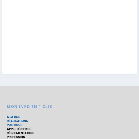
MON INFO EN 1 CLIC
À LA UNE
RÉALISATIONS
POLITIQUE
APPEL D’OFFRES
RÉGLEMENTATION
PROFESSION