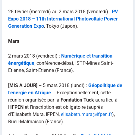
28 février (mercredi) au 2 mars 2018 (vendredi) :
PV
Expo 2018 –
11th International Photovoltaic Power
Generation Expo
, Tokyo (Japon).
Mars
2 mars 2018 (vendredi) :
Numérique et transition
énergétique
, conférence-débat, ISTP-Mines Saint-
Etienne, Saint-Etienne (France).
[MIS A JOUR] –
5 mars 2018 (lundi) :
Géopolitique de
l’énergie en Afrique
… Exceptionnellement, cette
réunion organisée par la
Fondation Tuck
aura lieu à
l’
IFPEN
et l’inscription est obligatoire (auprès
d’Elisabeth Mura, IFPEN,
elisabeth.mura@ifpen.fr
),
Rueil-Malmaison (France).