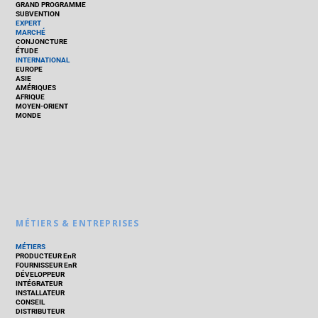
GRAND PROGRAMME
SUBVENTION
EXPERT
MARCHÉ
CONJONCTURE
ÉTUDE
INTERNATIONAL
EUROPE
ASIE
AMÉRIQUES
AFRIQUE
MOYEN-ORIENT
MONDE
MÉTIERS & ENTREPRISES
MÉTIERS
PRODUCTEUR EnR
FOURNISSEUR EnR
DÉVELOPPEUR
INTÉGRATEUR
INSTALLATEUR
CONSEIL
DISTRIBUTEUR