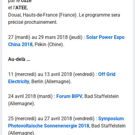
par le
cd2e
et l’
ATEE
,
Douai, Hauts-de-France (France). Le programme sera
précisé prochainement.
27 (mardi) au 29 mars 2018 (jeudi) :
Solar Power Expo
China 2018
, Pékin (Chine).
Au-delà …
11 (mercredi) au 13 avril 2018 (vendredi) :
Off Grid
Electricity
, Berlin (Allemagne).
24 avril 2018 (mardi) :
Forum BIPV
, Bad Staffelstein
(Allemagne).
25 (mercredi) au 27 avril 2018 (vendredi) :
Symposium
Photovoltaische Sonnenenergie 2018
, Bad Staffelstein
(Allemagne).