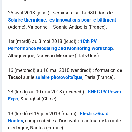
26 avril 2018 (jeudi) : séminaire sur la R&D dans le
Solaire thermique, les innovations pour le bâtiment
(Ademe), Valbonne – Sophia Antipolis (France).
1er (mardi) au 3 mai 2018 (jeudi) :
10th PV
Performance Modeling and Monitoring Workshop
,
Albuquerque, Nouveau Mexique (États-Unis).
16 (mercredi) au 18 mai 2018 (vendredi) : formation de
Tecsol
sur le
solaire photovoltaïque
, Paris (France).
28 (lundi) au 30 mai 2018 (mercredi) :
SNEC PV Power
Expo
, Shanghai (Chine).
18 (lundi) et 19 juin 2018 (mardi) :
Electric-Road
Nantes
, congrès dédié à l’innovation autour de la route
électrique, Nantes (France).