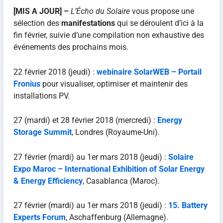
[MIS A JOUR] –
L’Écho du Solaire
vous propose une
sélection des
manifestations
qui se déroulent d’ici à la
fin février, suivie d’une compilation non exhaustive des
événements des prochains mois.
22 février 2018 (jeudi) :
webinaire SolarWEB – Portail
Fronius
pour visualiser, optimiser et maintenir des
installations PV.
27 (mardi) et 28 février 2018 (mercredi) :
Energy
Storage Summit
, Londres (Royaume-Uni).
27 février (mardi) au 1er mars 2018 (jeudi) :
Solaire
Expo Maroc – International Exhibition of Solar Energy
& Energy Efficiency
, Casablanca (Maroc).
27 février (mardi) au 1er mars 2018 (jeudi) :
15. Battery
Experts Forum
, Aschaffenburg (Allemagne).