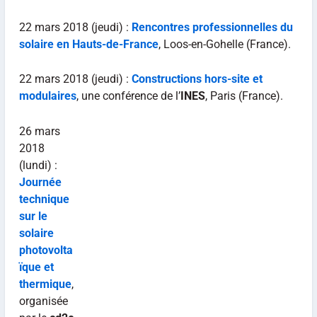
22 mars 2018 (jeudi) :
Rencontres professionnelles du
solaire en Hauts-de-France
, Loos-en-Gohelle (France).
22 mars 2018 (jeudi) :
Constructions hors-site et
modulaires
, une conférence de l’
INES
, Paris (France).
26 mars
2018
(lundi) :
Journée
technique
sur le
solaire
photovolta
ïque et
thermique
,
organisée