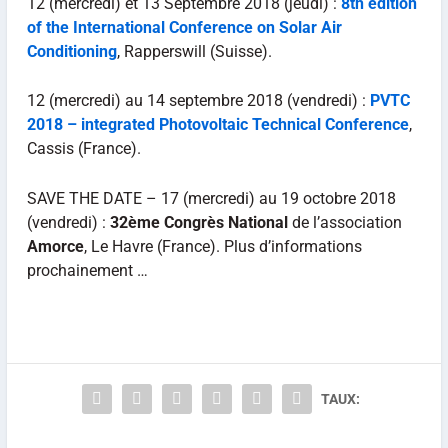
12 (mercredi) et 13 Septembre 2018 (jeudi) :
8th edition
of the International Conference on Solar Air
Conditioning
, Rapperswill (Suisse).
12 (mercredi) au 14 septembre 2018 (vendredi) :
PVTC
2018
– integrated Photovoltaic Technical Conference
,
Cassis (France).
SAVE THE DATE – 17 (mercredi) au 19 octobre 2018
(vendredi) :
32ème Congrès National
de l’association
Amorce
, Le Havre (France). Plus d’informations
prochainement …
TAUX: