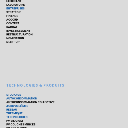
FABRICANT
LABORATOIRE
ENTREPRISES
STRATÉGIE
FINANCE
ACCORD
CONTRAT
RACHAT
INVESTISSEMENT
RESTRUCTURATION
NOMINATION
START-UP
TECHNOLOGIES & PRODUITS
STOCKAGE
AUTOCONSOMMATION
AUTOCONSOMMATION COLLECTIVE
AGRIVOLTAÏSME
RÉSEAU
THERMIQUE
TECHNOLOGIES
PV SILICIUM
PV COUCHES MINCES