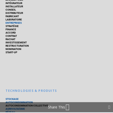
INTÉGRATEUR
INSTALLATEUR
CONSEIL
DISTRIBUTEUR
FABRICANT
LABORATOIRE
ENTREPRISES
STRATÉGIE
FINANCE
ACCORD
CONTRAT
RACHAT
INVESTISSEMENT
RESTRUCTURATION
NOMINATION
START-UP
TECHNOLOGIES & PRODUITS
STOCKAGE
AUTOCONSOMMATION
AUTOCONSOMMATION COLLECTIVE
Share This
AGRIVOLTAÏSME
RÉSEAU