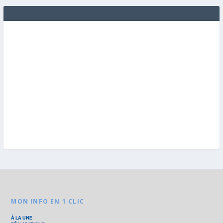
MON INFO EN 1 CLIC
À LA UNE