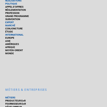
RÉALISATIONS
POLITIQUE
APPEL D’OFFRES
RÉGLEMENTATION
PROFESSION
GRAND PROGRAMME
SUBVENTION
EXPERT
MARCHÉ
CONJONCTURE
ÉTUDE
INTERNATIONAL
EUROPE
ASIE
AMÉRIQUES
AFRIQUE
MOYEN-ORIENT
MONDE
MÉTIERS & ENTREPRISES
MÉTIERS
PRODUCTEUR EnR
FOURNISSEUR EnR
DÉVELOPPEUR