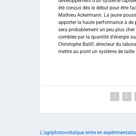
développement d’un système rapide
été conçus dès le début pour être fac
Mathieu Ackermann. La jeune pousse 
apporter la haute performance à de p
sera probablement un peu plus cher à
comblée par la quantité d’énergie su
Christophe Ballif, directeur du labora
mettre au point un système de taille
L’agriphotovoltaïque entre en expérimentatio