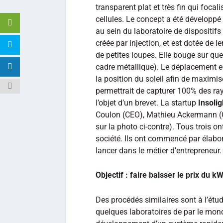
transparent plat et très fin qui foca
cellules. Le concept a été développé
au sein du laboratoire de dispositif
créée par injection, et est dotée de 
de petites loupes. Elle bouge sur qu
cadre métallique). Le déplacement es
la position du soleil afin de maximi
permettrait de capturer 100% des rayo
l’objet d’un brevet. La startup
Insolig
Coulon (CEO), Mathieu Ackermann (CT
sur la photo ci-contre). Tous trois on
société. Ils ont commencé par élabore
lancer dans le métier d’entrepreneur.
Objectif : faire baisser le prix du k
Des procédés similaires sont à l’étu
quelques laboratoires de par le mon