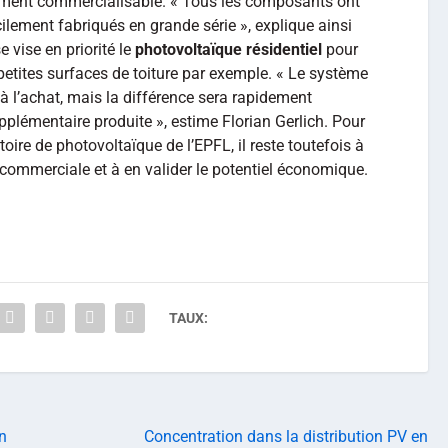
ment commercialisable. « Tous les composants ont
ilement fabriqués en grande série », explique ainsi
vise en priorité le
photovoltaïque résidentiel
pour
etites surfaces de toiture par exemple. « Le système
 l’achat, mais la différence sera rapidement
pplémentaire produite », estime Florian Gerlich. Pour
toire de photovoltaïque de l’EPFL, il reste toutefois à
 commerciale et à en valider le potentiel économique.
TAUX:
n
Concentration dans la distribution PV en