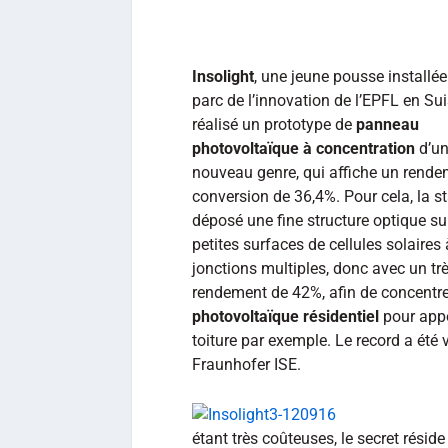
Insolight
, une jeune pousse installé
parc de l’innovation de l’EPFL en Sui
réalisé un prototype de
panneau
photovoltaïque à concentration
d’u
nouveau genre, qui affiche un rende
conversion de 36,4%. Pour cela, la s
déposé une fine structure optique su
petites surfaces de cellules solaires 
jonctions multiples, donc avec un tr
rendement de 42%, afin de concentrer l
photovoltaïque résidentiel
pour appo
toiture par exemple. Le record a été
Fraunhofer ISE.
étant très coûteuses, le secret résid