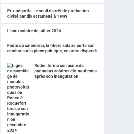
Prix négatifs : le seuil d’arrêt de production
divisé par dix et ramené à 1 MW
L’actu solaire de juillet 2026
Faute de calendrier, la filière solaire porte son
combat sur la place publique, en ordre dispersé
Reden ferme son usine de
panneaux solaires dix-neuf mois
après son inauguration