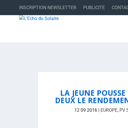
INSCRIPTION NEWSLETTER
PUBLICITE
CONTA
LA JEUNE POUSSE
DEUX LE RENDEME
12 09 2016
|
EUROPE
,
PV 