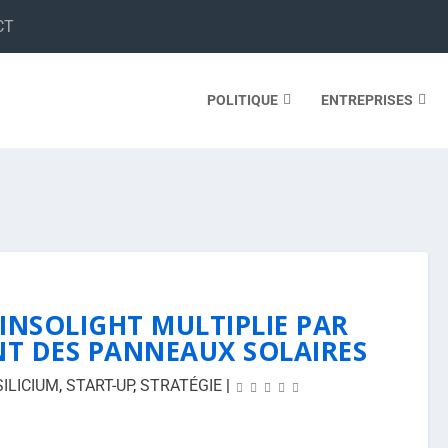
CT
POLITIQUE
ENTREPRISES
 INSOLIGHT MULTIPLIE PAR
NT DES PANNEAUX SOLAIRES
SILICIUM
,
START-UP
,
STRATÉGIE
|