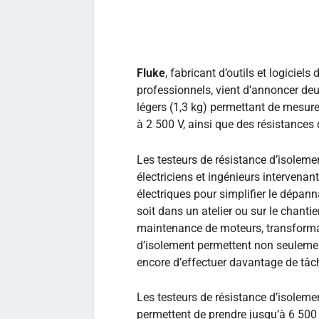
Fluke
, fabricant d’outils et logiciel
professionnels, vient d’annoncer de
légers (1,3 kg) permettant de mesure
à 2 500 V, ainsi que des résistances
Les testeurs de résistance d’isolem
électriciens et ingénieurs intervenan
électriques pour simplifier le dépann
soit dans un atelier ou sur le chanti
maintenance de moteurs, transformat
d’isolement permettent non seulemen
encore d’effectuer davantage de tâc
Les testeurs de résistance d’isoleme
permettent de prendre jusqu’à 6 500