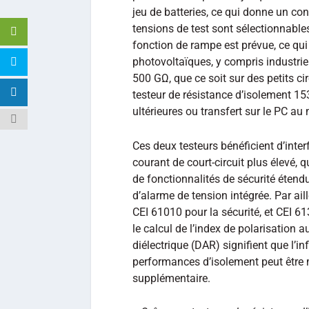
jeu de batteries, ce qui donne un contrô
tensions de test sont sélectionnables 
fonction de rampe est prévue, ce qui
photovoltaïques, y compris industrie
500 GΩ, que ce soit sur des petits ci
testeur de résistance d’isolement 15
ultérieures ou transfert sur le PC au
Ces deux testeurs bénéficient d’inter
courant de court-circuit plus élevé, 
de fonctionnalités de sécurité étendu
d’alarme de tension intégrée. Par ai
CEI 61010 pour la sécurité, et CEI 6
le calcul de l’index de polarisation 
diélectrique (DAR) signifient que l’
performances d’isolement peut être 
supplémentaire.