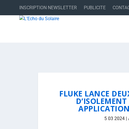
INSCRIPTION NEWSLETTER
PUBLICITE
CONTA
FLUKE LANCE DEU
D’ISOLEMENT
APPLICATIO
5 03 2024
|