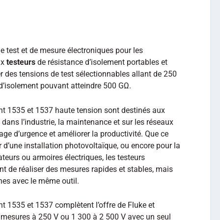
s de test et de mesure électroniques pour les
ux
testeurs
de résistance d’isolement portables et
r des tensions de test sélectionnables allant de 250
 d’isolement pouvant atteindre 500 GΩ.
ent 1535 et 1537 haute tension sont destinés aux
t dans l’industrie, la maintenance et sur les réseaux
age d’urgence et améliorer la productivité. Que ce
er d’une installation photovoltaïque, ou encore pour la
eurs ou armoires électriques, les testeurs
t de réaliser des mesures rapides et stables, mais
hes avec le même outil.
nt 1535 et 1537 complètent l’offre de Fluke et
 mesures à 250 V ou 1 300 à 2 500 V avec un seul