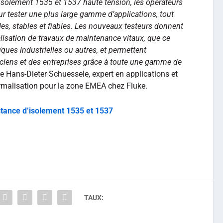
’isolement 1535 et 1537 haute tension, les opérateurs
our tester une plus large gamme d’applications, tout
ides, stables et fiables. Les nouveaux testeurs donnent
 réalisation de travaux de maintenance vitaux, que ce
ïques industrielles ou autres, et permettent
riciens et des entreprises grâce à toute une gamme de
e Hans-Dieter Schuessele, expert en applications et
ormalisation pour la zone EMEA chez Fluke.
stance d’isolement 1535 et 1537
TAUX: