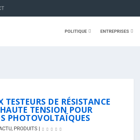
CT
POLITIQUE
ENTREPRISES
X TESTEURS DE RÉSISTANCE
 HAUTE TENSION POUR
NS PHOTOVOLTAÏQUES
ACTU
,
PRODUITS
|