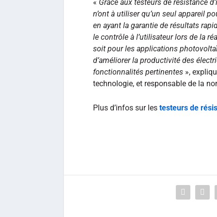
«
Grâce aux testeurs de résistance d
n’ont à utiliser qu’un seul appareil p
en ayant la garantie de résultats rap
le contrôle à l’utilisateur lors de la
soit pour les applications photovolta
d’améliorer la productivité des élect
fonctionnalités pertinentes
», expliqu
technologie, et responsable de la n
Plus d’infos sur les
testeurs de rési