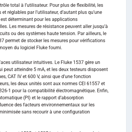
le total à l’utilisateur. Pour plus de flexibilité, les
et réglables par l’utilisateur, d’autant plus qu’une
 est déterminant pour les applications
lles. Les mesures de résistance peuvent aller jusqu’à
rcuits ou des systèmes haute tension. Par ailleurs, le
37 permet de stocker les mesures pour vérifications
 moyen du logiciel Fluke fourni.
faces utilisateur intuitives. Le Fluke 1537 gère un
qui peut atteindre 5 mA, et les deux testeurs disposent
es, CAT IV et 600 V, ainsi que d’une fonction
lleurs, les deux unités sont aux normes CEI 61557 et
1326-1 pour la compatibilité électromagnétique. Enfin,
automatique (PI) et le rapport d’absorption
influence des facteurs environnementaux sur les
minimisée sans recourir à une configuration