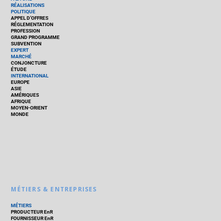
RÉALISATIONS
POLITIQUE
APPEL D’OFFRES
RÉGLEMENTATION
PROFESSION
GRAND PROGRAMME
SUBVENTION
EXPERT
MARCHÉ
CONJONCTURE
ÉTUDE
INTERNATIONAL
EUROPE
ASIE
AMÉRIQUES
AFRIQUE
MOYEN-ORIENT
MONDE
MÉTIERS & ENTREPRISES
MÉTIERS
PRODUCTEUR EnR
FOURNISSEUR EnR