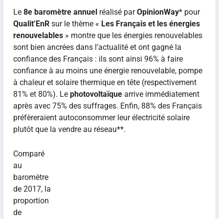
Le
8e baromètre annuel
réalisé par
OpinionWay
* pour
Qualit’EnR
sur le thème «
Les Français et les énergies
renouvelables
» montre que les énergies renouvelables
sont bien ancrées dans l’actualité et ont gagné la
confiance des Français : ils sont ainsi 96% à faire
confiance à au moins une énergie renouvelable, pompe
à chaleur et solaire thermique en tête (respectivement
81% et 80%). Le
photovoltaïque
arrive immédiatement
après avec 75% des suffrages. Enfin, 88% des Français
préfèreraient autoconsommer leur électricité solaire
plutôt que la vendre au réseau**.
Comparé
au
baromètre
de 2017, la
proportion
de