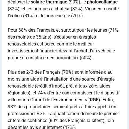
déployer le
solaire thermique
(90%), le
photovoltaïque
(82%), et les pompes à chaleur (82%). Viennent ensuite
l’éolien (81%) et le bois énergie (70%).
Pour 68% des Français, et surtout pour les jeunes (71%
des moins de 35 ans), s’équiper en énergies
renouvelables est perçu comme le meilleur
investissement financier, devant l’achat d’un véhicule
propre ou un placement immobilier (60%).
Plus des 2/3 des Français (70%) sont informés d’au
moins une aide à l’installation d’une source d’énergie
renouvelable (crédit d’impôt, prêt à taux zéro, aides
régionales), et 74% d’entre eux connaissent le dispositif
« Reconnu Garant de l’Environnement » (
RGE
). Enfin,
93% des propriétaires seraient prêts à faire appel à un
professionnel RGE. La qualification demeure le premier
critère de confiance (80% des Français la citent), loin
devant les avis sur Internet (47%).