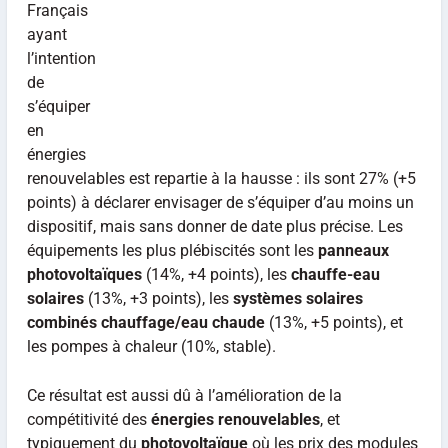
Français
ayant
l’intention
de
s’équiper
en
énergies
renouvelables est repartie à la hausse : ils sont 27% (+5
points) à déclarer envisager de s’équiper d’au moins un
dispositif, mais sans donner de date plus précise. Les
équipements les plus plébiscités sont les
panneaux
photovoltaïques
(14%, +4 points), les
chauffe-eau
solaires
(13%, +3 points), les
systèmes solaires
combinés chauffage/eau chaude
(13%, +5 points), et
les pompes à chaleur (10%, stable).
Ce résultat est aussi dû à l’amélioration de la
compétitivité des
énergies renouvelables
, et
typiquement du
photovoltaïque
où les prix des modules