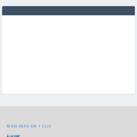
MON INFO EN 1 CLIC
À LA UNE