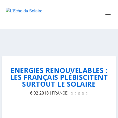
ENERGIES RENOUVELABLES :
LES FRANÇAIS PLÉBISCITENT
SURTOUT LE SOLAIRE
6 02 2018
|
FRANCE
|